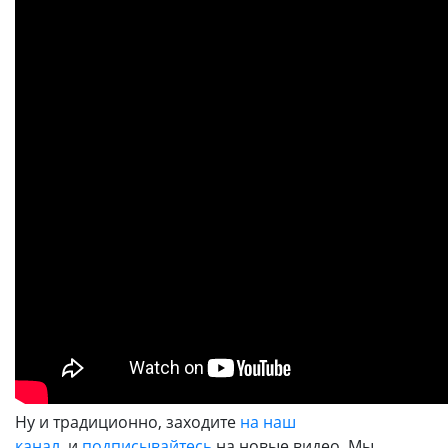
Ну и традиционно, заходите
на наш
канал
и
подписывайтесь
на новые видео. Мы