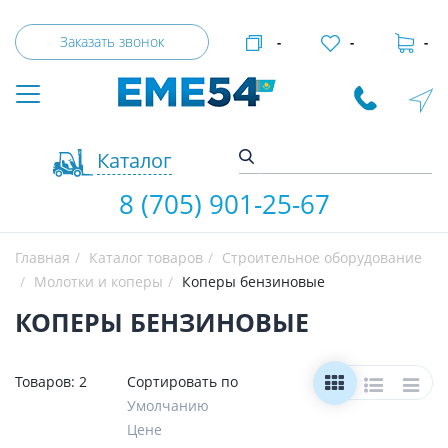
Заказать звонок
-
-
-
Каталог
8 (705) 901-25-67
Главная
Каталог товаров
Строительное оборудование
Молотки и коперы
Коперы бензиновые
КОПЕРЫ БЕНЗИНОВЫЕ
Товаров:
2
Сортировать по
Умолчанию
Цене