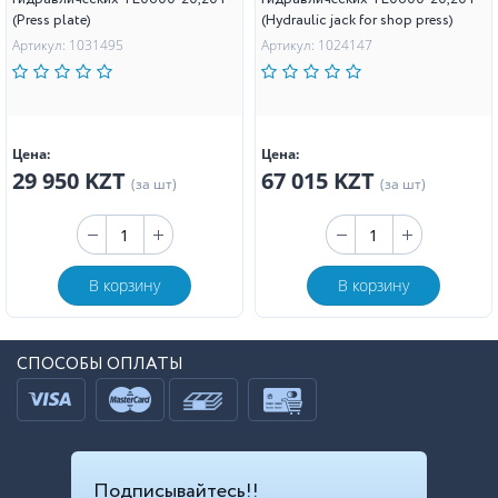
(Press plate)
(Hydraulic jack for shop press)
Артикул: 1031495
Артикул: 1024147
Цена:
Цена:
29 950 KZT
67 015 KZT
(за шт)
(за шт)
В корзину
В корзину
СПОСОБЫ ОПЛАТЫ
Подписывайтесь!!