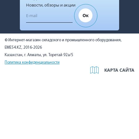
Новости, обзоры и акции
Ок
© Интернет-магазин складского и промышленного оборудования,
EME54.KZ, 2016-2026
Казахстан, г. Алматы, ул. Торетай 92а/5
Политика конфиденциальности
КАРТА САЙТА
Мы используем cookies, чтобы вам было удобно. Оставаясь на
сайте, вы подтверждаете, что ознакомились с Политикой в