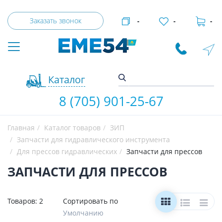
Заказать звонок
-
-
-
Каталог
8 (705) 901-25-67
Главная
Каталог товаров
ЗИП
Запчасти для гидравлического инструмента
Для прессов гидравлических
Запчасти для прессов
ЗАПЧАСТИ ДЛЯ ПРЕССОВ
Товаров:
2
Сортировать по
Умолчанию