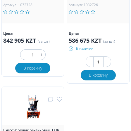
Артикул: 1032728
Артикул: 1032726
Цена:
Цена:
842 905 KZT
586 675 KZT
(за шт)
(за шт)
В наличии
В корзину
В корзину
Снегоуборщик бензиновый TOR