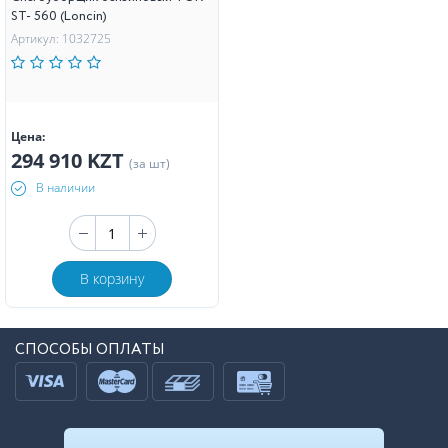
ST- 560 (Loncin)
Артикул: 1032725
Цена:
294 910 KZT
(за шт)
В наличии
В корзину
СПОСОБЫ ОПЛАТЫ