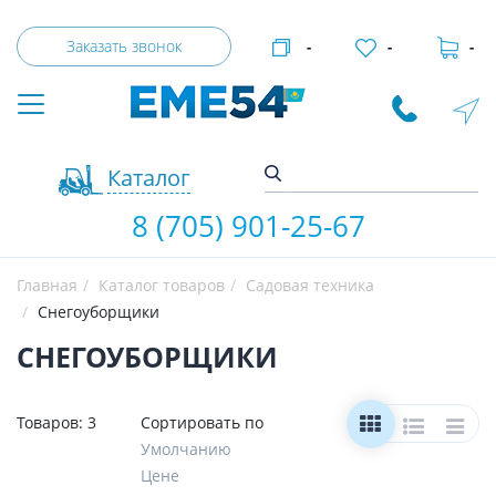
Заказать звонок
-
-
-
Каталог
8 (705) 901-25-67
Главная
Каталог товаров
Садовая техника
Снегоуборщики
СНЕГОУБОРЩИКИ
Товаров:
3
Сортировать по
Умолчанию
Цене