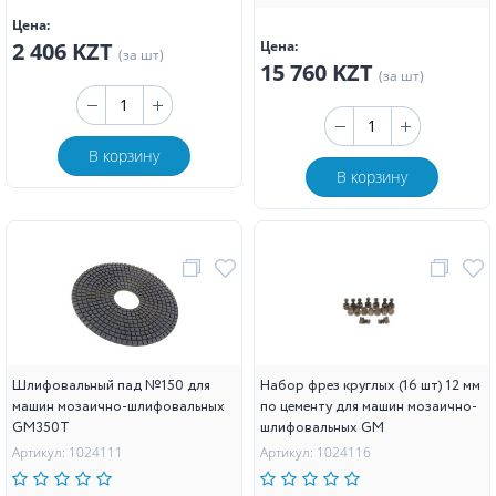
Цена:
2 406 KZT
Цена:
(за шт)
15 760 KZT
(за шт)
В корзину
В корзину
Шлифовальный пад №150 для
Набор фрез круглых (16 шт) 12 мм
машин мозаично-шлифовальных
по цементу для машин мозаично-
GM350T
шлифовальных GM
Артикул: 1024111
Артикул: 1024116