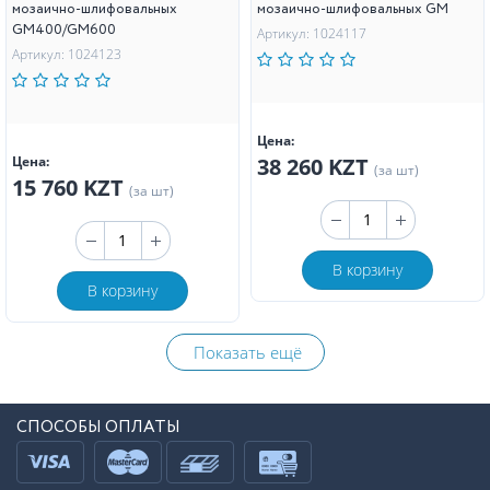
мозаично-шлифовальных
мозаично-шлифовальных GM
GM400/GM600
Артикул: 1024117
Артикул: 1024123
Цена:
Цена:
38 260 KZT
(за шт)
15 760 KZT
(за шт)
В корзину
В корзину
Показать ещё
СПОСОБЫ ОПЛАТЫ