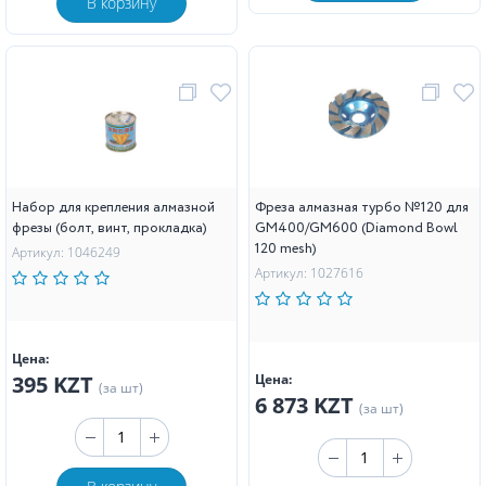
В корзину
Набор для крепления алмазной
Фреза алмазная турбо №120 для
фрезы (болт, винт, прокладка)
GM400/GM600 (Diamond Bowl
120 mesh)
Артикул: 1046249
Артикул: 1027616
Цена:
395 KZT
Цена:
(за шт)
6 873 KZT
(за шт)