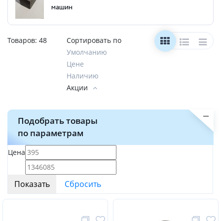
машин
Товаров:
48
Сортировать по
Умолчанию
Цене
Наличию
Акции
Подобрать товары
по параметрам
Цена