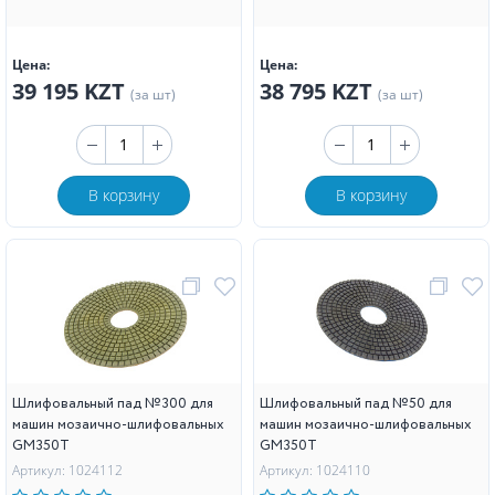
Цена:
Цена:
39 195 KZT
38 795 KZT
(за шт)
(за шт)
В корзину
В корзину
Шлифовальный пад №300 для
Шлифовальный пад №50 для
машин мозаично-шлифовальных
машин мозаично-шлифовальных
GM350T
GM350T
Артикул: 1024112
Артикул: 1024110