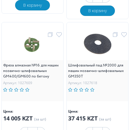
В корзину
В корзину
Фреза алмазная №16 для машин
Шлифовальный пад №2000 для
мозаично-шлифовальных
машин мозаично-шлифовальных
GM400/GM600 по бетону
GM350T
Артикул: 1027609
Артикул: 1027618
Цена:
Цена:
14 005 KZT
37 415 KZT
(за шт)
(за шт)