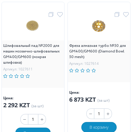
Шлифовальный пад №2000 для
Фреза алмазная турбо №50 для
машин мозаично-шлифовальных
GM400/GM600 (Diamond Bowl
GM400/GM600 (мокрая
50 mesh)
шлифовка)
Артикул: 1027614
Артикул: 1027611
Цена:
Цена:
6 873 KZT
(за шт)
2 292 KZT
(за шт)
В корзину