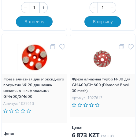
В корзину
В корзину
Фреза алмазная для эпоксидного
Фреза алмазная турбо №30 для
покрытия №120 для машин
GM400/GM600 (Diamond Bowl
мозаично-шлифовальных
30 mesh)
GM400/GM600
Артикул: 1027613
Артикул: 1027610
Цена:
Цена:
6 873 KZT
(за шт)