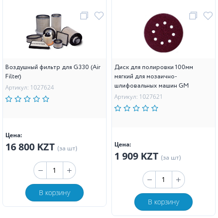
Воздушный фильтр для G330 (Air
Диск для полировки 100мм
Filter)
мягкий для мозаично-
шлифовальных машин GM
Артикул: 1027624
Артикул: 1027621
Цена:
16 800 KZT
Цена:
(за шт)
1 909 KZT
(за шт)
В корзину
В корзину