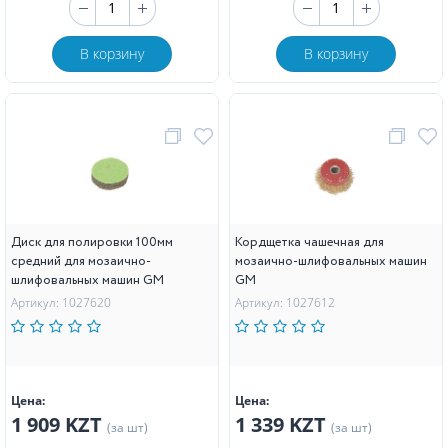
В корзину
В корзину
Диск для полировки 100мм
Кордщетка чашечная для
средний для мозаично-
мозаично-шлифовальных машин
шлифовальных машин GM
GM
Артикул: 1027620
Артикул: 1027612
Цена:
Цена:
1 909 KZT
1 339 KZT
(за шт)
(за шт)