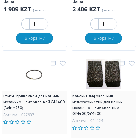
Цена:
Цена:
1 909 KZT
2 406 KZT
(за шт)
(за шт)
В корзину
В корзину
Ремень приводной для машины
Камень шлифовальный
мозаично-шлифовальной GM400
мелкозернистый для машин
(Belt A750)
мозаично-шлифовальных
GM400/GM600
Артикул: 1027607
Артикул: 1024124