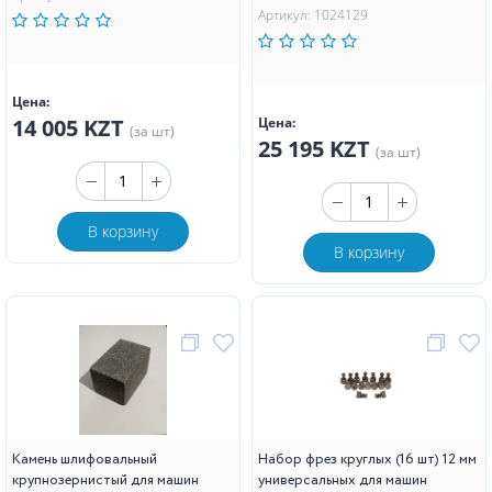
Артикул: 1024129
Цена:
14 005 KZT
Цена:
(за шт)
25 195 KZT
(за шт)
В корзину
В корзину
Камень шлифовальный
Набор фрез круглых (16 шт) 12 мм
крупнозернистый для машин
универсальных для машин