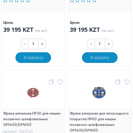
Цена:
Цена:
39 195 KZT
39 195 KZT
(за шт)
(за шт)
В корзину
В корзину
Фреза алмазная №30 для машин
Фреза алмазная для эпоксидного
мозаично-шлифовальных
покрытия №60 для машин
GM400/GM600
мозаично-шлифовальных
GM400/GM600
Артикул: 1024125