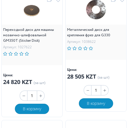
Переходной диск для машины
Металлический диск для
мозаично-шлифовальной
крепления фрез для G330
GM350T (Sticker Disk)
Артикул: 1038622
Артикул: 1027622
Цена:
Цена:
28 505 KZT
(за шт)
24 820 KZT
(за шт)
В корзину
В корзину