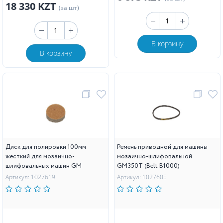
18 330 KZT
(за шт)
В корзину
В корзину
Диск для полировки 100мм
Ремень приводной для машины
жесткий для мозаично-
мозаично-шлифовальной
шлифовальных машин GM
GM350T (Belt B1000)
Артикул: 1027619
Артикул: 1027605