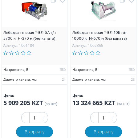
Лебедка тяговая ТЭЛ-5А г/п
Лебедка тяговая ТЭЛ-10Б г/п
5700 кг Н-270 м (без каната)
10000 кг Н-670 м (без каната)
Артикул: 1001184
Артикул: 1002355
Напряжение, В
380
Напряжение, В
380
Диаметр каната, мм
24
Диаметр каната, мм
28
Цена:
Цена:
5 909 205 KZT
13 324 665 KZT
(за шт)
(за шт)
В корзину
В корзину