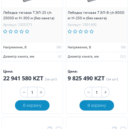
Лебедка тяговая ТЭЛ-25 г/п
Лебедка тяговая ТЭЛ-8 г/п 8000
25000 кг Н-300 м (без каната)
кг Н-250 м (без каната)
Артикул: 1025373
Артикул: 1001490
Напряжение, В
380
Напряжение, В
380
Диаметр каната, мм
42
Диаметр каната, мм
25,5
Цена:
Цена:
22 941 580 KZT
9 825 490 KZT
(за шт)
(за шт)
В корзину
В корзину