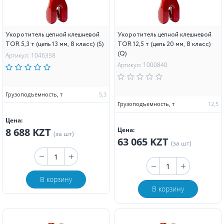
Укоротитель цепной клешневой
Укоротитель цепной клешневой
TOR 5,3 т (цепь 13 мм, 8 класс) (S)
TOR 12,5 т (цепь 20 мм, 8 класс)
(Q)
Артикул: 1046358
Артикул: 1000840
Грузоподъемность, т
5,3
Грузоподъемность, т
12,5
Цена:
8 688 KZT
Цена:
(за шт)
63 065 KZT
(за шт)
В корзину
В корзину