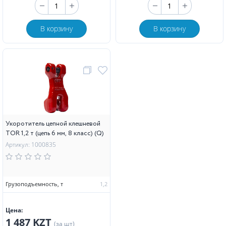
В корзину
В корзину
Укоротитель цепной клешневой
TOR 1,2 т (цепь 6 мм, 8 класс) (Q)
Артикул: 1000835
Грузоподъемность, т
1,2
Цена:
1 487 KZT
(за шт)