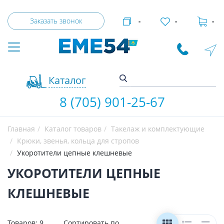
Заказать звонок
-
-
-
Каталог
8 (705) 901-25-67
Главная
Каталог товаров
Такелаж и комплектующие
Крюки, звенья, кольца для стропов
Укоротители цепные клешневые
УКОРОТИТЕЛИ ЦЕПНЫЕ
КЛЕШНЕВЫЕ
Товаров:
9
Сортировать по