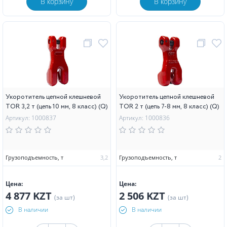
В корзину
В корзину
Укоротитель цепной клешневой
Укоротитель цепной клешневой
TOR 3,2 т (цепь 10 мм, 8 класс) (Q)
TOR 2 т (цепь 7-8 мм, 8 класс) (Q)
Артикул: 1000837
Артикул: 1000836
Грузоподъемность, т
3,2
Грузоподъемность, т
2
Цена:
Цена:
4 877 KZT
2 506 KZT
(за шт)
(за шт)
В наличии
В наличии