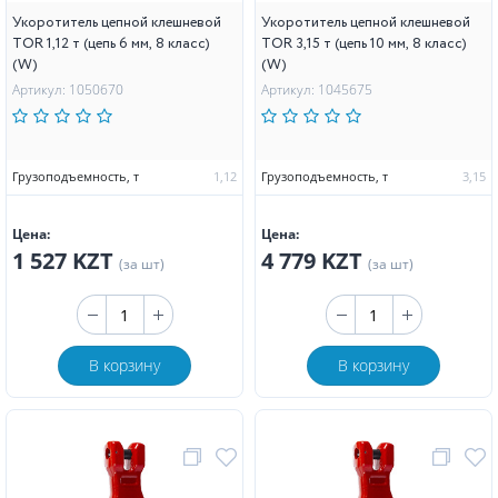
Укоротитель цепной клешневой
Укоротитель цепной клешневой
TOR 1,12 т (цепь 6 мм, 8 класс)
TOR 3,15 т (цепь 10 мм, 8 класс)
(W)
(W)
Артикул: 1050670
Артикул: 1045675
Грузоподъемность, т
1,12
Грузоподъемность, т
3,15
Цена:
Цена:
1 527 KZT
4 779 KZT
(за шт)
(за шт)
В корзину
В корзину