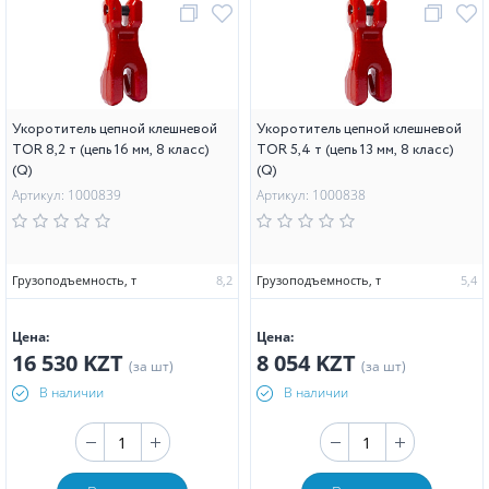
Укоротитель цепной клешневой
Укоротитель цепной клешневой
TOR 8,2 т (цепь 16 мм, 8 класс)
TOR 5,4 т (цепь 13 мм, 8 класс)
(Q)
(Q)
Артикул: 1000839
Артикул: 1000838
Грузоподъемность, т
8,2
Грузоподъемность, т
5,4
Цена:
Цена:
16 530 KZT
8 054 KZT
(за шт)
(за шт)
В наличии
В наличии