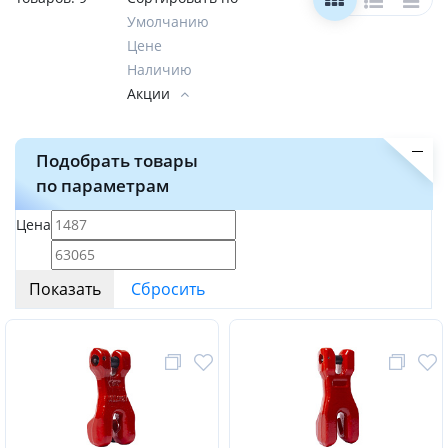
Умолчанию
Цене
Наличию
Акции
Подобрать товары
по параметрам
Цена