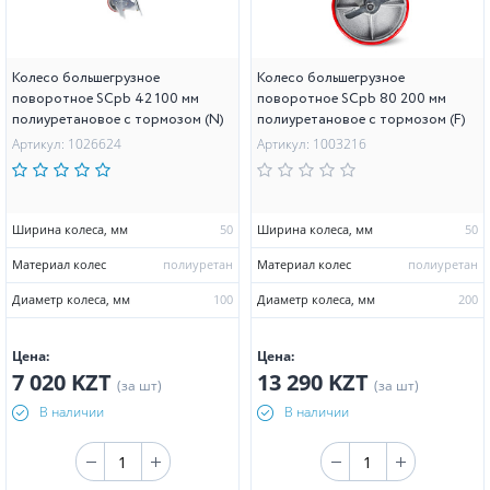
Колесо большегрузное
Колесо большегрузное
поворотное SCpb 42 100 мм
поворотное SCpb 80 200 мм
полиуретановое с тормозом (N)
полиуретановое с тормозом (F)
Артикул: 1026624
Артикул: 1003216
Ширина колеса, мм
50
Ширина колеса, мм
50
Материал колес
полиуретан
Материал колес
полиуретан
Диаметр колеса, мм
100
Диаметр колеса, мм
200
Цена:
Цена:
7 020 KZT
13 290 KZT
(за шт)
(за шт)
В наличии
В наличии