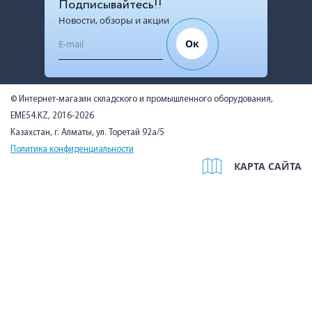
Подписывайтесь!!
Новости, обзоры и акции
Ок
© Интернет-магазин складского и промышленного оборудования,
EME54.KZ, 2016-2026
Казахстан, г. Алматы, ул. Торетай 92а/5
Политика конфиденциальности
КАРТА САЙТА
Мы используем cookies, чтобы вам было удобно. Оставаясь на
сайте, вы подтверждаете, что ознакомились с Политикой в