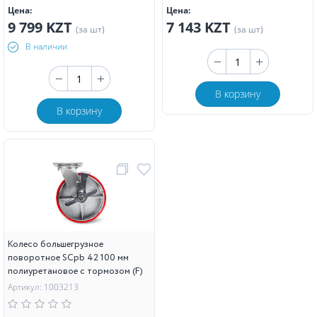
Цена:
Цена:
9 799 KZT
7 143 KZT
(за шт)
(за шт)
В наличии
В корзину
В корзину
Колесо большегрузное
поворотное SCpb 42 100 мм
полиуретановое с тормозом (F)
Артикул: 1003213