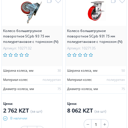
Колесо большегрузное
Колесо большегрузное
поворотное SCpb 93 75 мм
поворотное SCpb 931 75 мм
полиуретановое с тормозом (N)
полиуретановое с тормозом (N)
Артикул: 1027132
Артикул: 1027135
Ширина колеса, мм
30
Ширина колеса, мм
50
Материал колес
полиуретан
Материал колес
полиуретан
Диаметр колеса, мм
75
Диаметр колеса, мм
75
Цена:
Цена:
2 762 KZT
8 062 KZT
(за шт)
(за шт)
В наличии