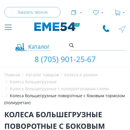
Заказать звонок
-
-
-
Каталог
8 (705) 901-25-67
Главная
Каталог товаров
Колеса и ролики
Колеса большегрузные
Колеса большегрузные с полиуретановым слоем
Колеса большегрузные поворотные с боковым тормозом
(полиуретан)
КОЛЕСА БОЛЬШЕГРУЗНЫЕ
ПОВОРОТНЫЕ С БОКОВЫМ