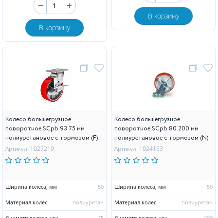
В корзину
В корзину
Колесо большегрузное
Колесо большегрузное
поворотное SCpb 93 75 мм
поворотное SCpb 80 200 мм
полиуретановое с тормозом (F)
полиуретановое с тормозом (N)
Артикул: 1027219
Артикул: 1024153
Ширина колеса, мм
50
Ширина колеса, мм
50
Материал колес
полиуретан
Материал колес
полиуретан
Диаметр колеса, мм
75
Диаметр колеса, мм
200