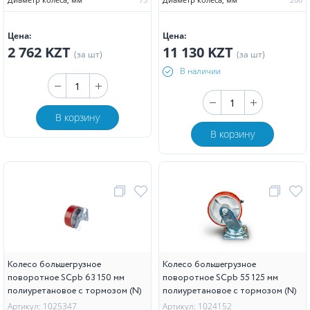
Цена:
Цена:
2 762 KZT
11 130 KZT
(за шт)
(за шт)
В наличии
В корзину
В корзину
Колесо большегрузное
Колесо большегрузное
поворотное SCpb 63 150 мм
поворотное SCpb 55 125 мм
полиуретановое с тормозом (N)
полиуретановое с тормозом (N)
Артикул: 1025347
Артикул: 1024152