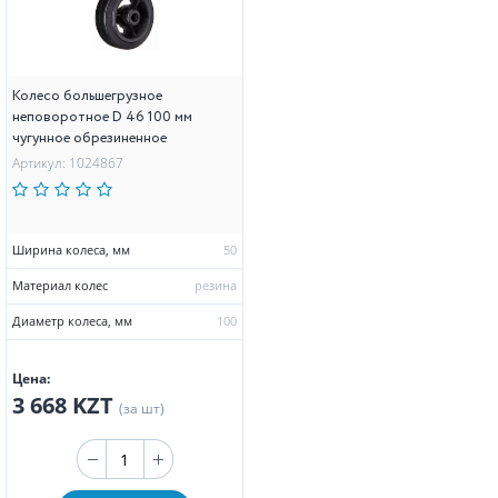
Колесо большегрузное
неповоротное D 46 100 мм
чугунное обрезиненное
Артикул: 1024867
Ширина колеса, мм
50
Материал колес
резина
Диаметр колеса, мм
100
Цена:
3 668 KZT
(за шт)