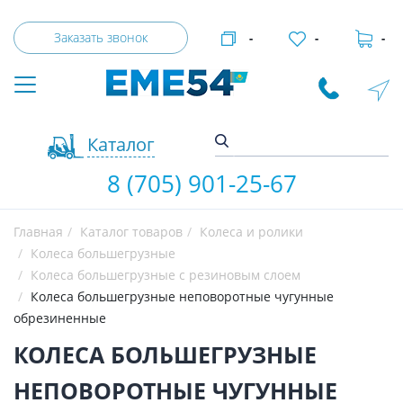
Заказать звонок
-
-
-
Каталог
8 (705) 901-25-67
Главная
Каталог товаров
Колеса и ролики
Колеса большегрузные
Колеса большегрузные с резиновым слоем
Колеса большегрузные неповоротные чугунные
обрезиненные
КОЛЕСА БОЛЬШЕГРУЗНЫЕ
НЕПОВОРОТНЫЕ ЧУГУННЫЕ