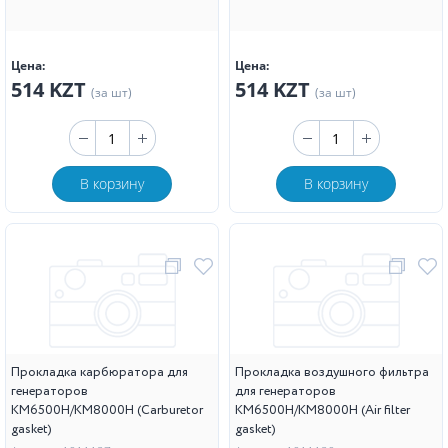
Цена:
Цена:
514 KZT
514 KZT
(за шт)
(за шт)
В корзину
В корзину
Прокладка карбюратора для
Прокладка воздушного фильтра
генераторов
для генераторов
KM6500H/KM8000H (Carburetor
KM6500H/KM8000H (Air filter
gasket)
gasket)