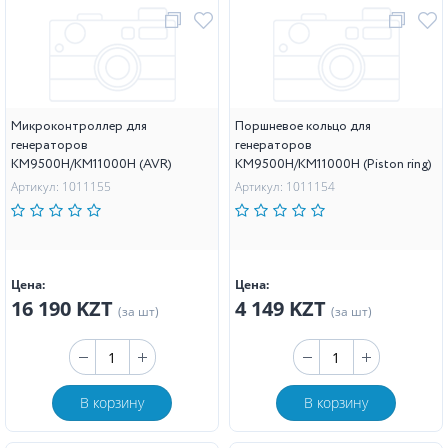
Микроконтроллер для
Поршневое кольцо для
генераторов
генераторов
KM9500H/KM11000H (AVR)
KM9500H/KM11000H (Piston ring)
Артикул: 1011155
Артикул: 1011154
Цена:
Цена:
16 190 KZT
4 149 KZT
(за шт)
(за шт)
В корзину
В корзину