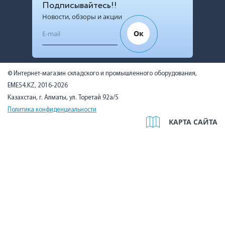
Подписывайтесь!!
Новости, обзоры и акции
Ок
© Интернет-магазин складского и промышленного оборудования,
EME54.KZ, 2016-2026
Казахстан, г. Алматы, ул. Торетай 92а/5
Политика конфиденциальности
КАРТА САЙТА
Мы используем cookies, чтобы вам было удобно. Оставаясь на
сайте, вы подтверждаете, что ознакомились с Политикой в