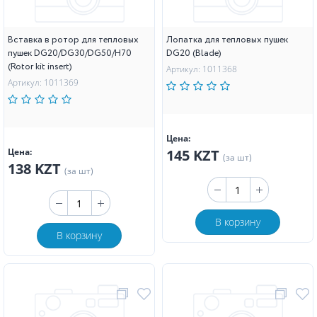
Вставка в ротор для тепловых
Лопатка для тепловых пушек
пушек DG20/DG30/DG50/H70
DG20 (Blade)
(Rotor kit insert)
Артикул: 1011368
Артикул: 1011369
Цена:
Цена:
145 KZT
(за шт)
138 KZT
(за шт)
В корзину
В корзину