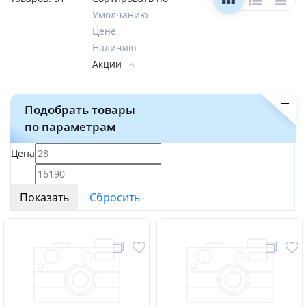
Умолчанию
Цене
Наличию
Акции
Подобрать товары
по параметрам
Цена