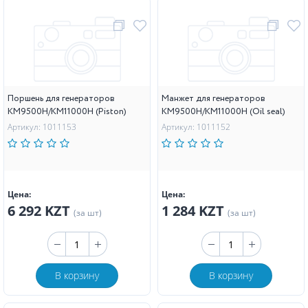
Поршень для генераторов
Манжет для генераторов
KM9500H/KM11000H (Piston)
KM9500H/KM11000H (Oil seal)
Артикул: 1011153
Артикул: 1011152
Цена:
Цена:
6 292 KZT
1 284 KZT
(за шт)
(за шт)
В корзину
В корзину