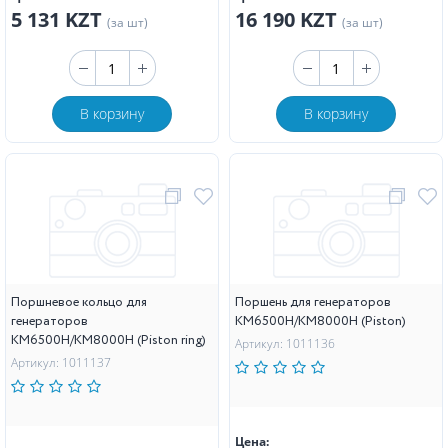
5 131 KZT
16 190 KZT
(за шт)
(за шт)
В корзину
В корзину
Поршневое кольцо для
Поршень для генераторов
генераторов
KM6500H/KM8000H (Piston)
KM6500H/KM8000H (Piston ring)
Артикул: 1011136
Артикул: 1011137
Цена: