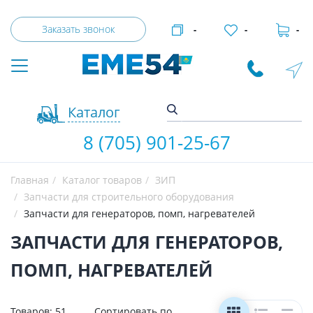
Заказать звонок
-
-
-
Каталог
8 (705) 901-25-67
Главная
Каталог товаров
ЗИП
Запчасти для строительного оборудования
Запчасти для генераторов, помп, нагревателей
ЗАПЧАСТИ ДЛЯ ГЕНЕРАТОРОВ,
ПОМП, НАГРЕВАТЕЛЕЙ
Товаров:
51
Сортировать по