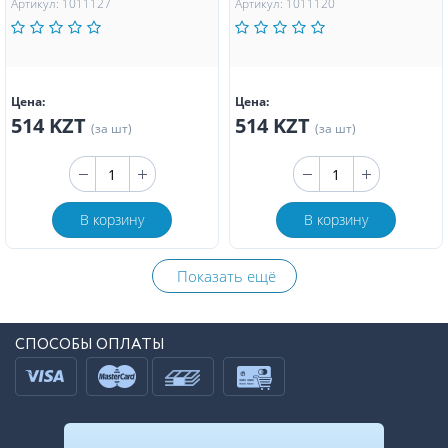
Артикул: 1011127
Артикул: 1011120
Цена:
Цена:
514 KZT
514 KZT
(за шт)
(за шт)
В корзину
В корзину
Показать ещё
СПОСОБЫ ОПЛАТЫ