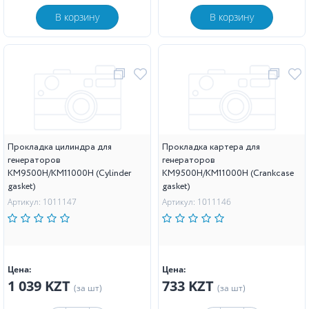
В корзину
В корзину
Прокладка цилиндра для
Прокладка картера для
генераторов
генераторов
KM9500H/KM11000H (Cylinder
KM9500H/KM11000H (Crankcase
gasket)
gasket)
Артикул: 1011147
Артикул: 1011146
Цена:
Цена:
1 039 KZT
733 KZT
(за шт)
(за шт)