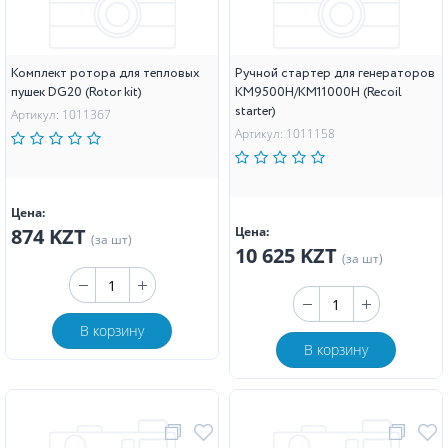
Комплект ротора для тепловых
Ручной стартер для генераторов
пушек DG20 (Rotor kit)
KM9500H/KM11000H (Recoil
starter)
Артикул: 1011367
Артикул: 1011158
Цена:
874 KZT
Цена:
(за шт)
10 625 KZT
(за шт)
В корзину
В корзину