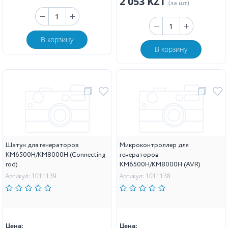
2 053 KZT
(за шт)
В корзину
В корзину
Шатун для генераторов
Микроконтроллер для
KM6500H/KM8000H (Connecting
генераторов
rod)
KM6500H/KM8000H (AVR)
Артикул: 1011139
Артикул: 1011138
Цена:
Цена: