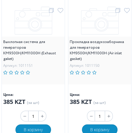
Выхлопная система для
Прокладка воздухозаборника
генераторов
для генераторов
KM9500H/KM11000H (Exhaust
KM9500H/KM11000H (Air inlet
gaket)
gasket)
Артикул: 1011151
Артикул: 1011150
Цена:
Цена:
385 KZT
385 KZT
(за шт)
(за шт)
В корзину
В корзину