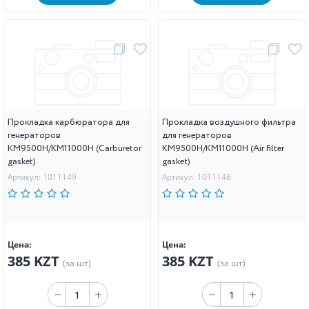
Прокладка карбюратора для
Прокладка воздушного фильтра
генераторов
для генераторов
KM9500H/KM11000H (Carburetor
KM9500H/KM11000H (Air filter
gasket)
gasket)
Артикул: 1011149
Артикул: 1011148
Цена:
Цена:
385 KZT
385 KZT
(за шт)
(за шт)