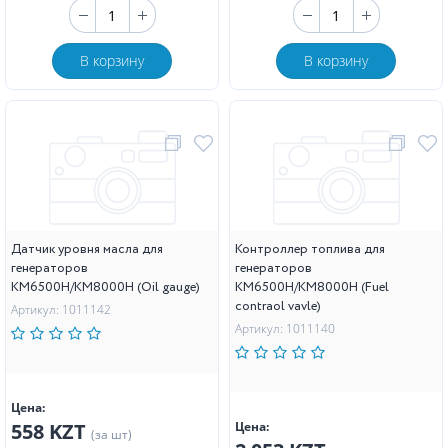
В корзину
В корзину
Датчик уровня масла для
Контроллер топлива для
генераторов
генераторов
KM6500H/KM8000H (Oil gauge)
KM6500H/KM8000H (Fuel
contraol vavle)
Артикул: 1011142
Артикул: 1011140
Цена:
558 KZT
Цена:
(за шт)