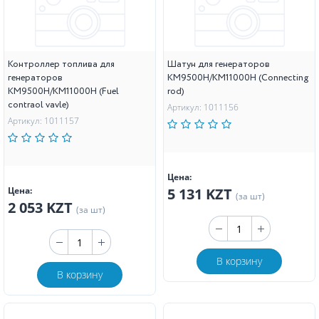
Контроллер топлива для
Шатун для генераторов
генераторов
KM9500H/KM11000H (Connecting
KM9500H/KM11000H (Fuel
rod)
contraol vavle)
Артикул: 1011156
Артикул: 1011157
Цена:
Цена:
5 131 KZT
(за шт)
2 053 KZT
(за шт)
В корзину
В корзину