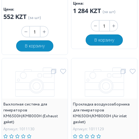
Цена:
Цена:
1 284 KZT
(за шт)
552 KZT
(за шт)
В корзину
В корзину
Выхлопная система для
Прокладка воздухозаборника
генераторов
для генераторов
KM6500H/KM8000H (Exhaust
KM6500H/KM8000H (Air inlet
gaket)
gasket)
Артикул: 1011130
Артикул: 1011129