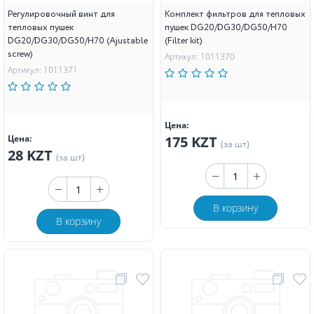
Регулировочный винт для
Комплект фильтров для тепловых
тепловых пушек
пушек DG20/DG30/DG50/H70
DG20/DG30/DG50/H70 (Ajustable
(Filter kit)
screw)
Артикул: 1011370
Артикул: 1011371
Цена:
Цена:
175 KZT
(за шт)
28 KZT
(за шт)
В корзину
В корзину