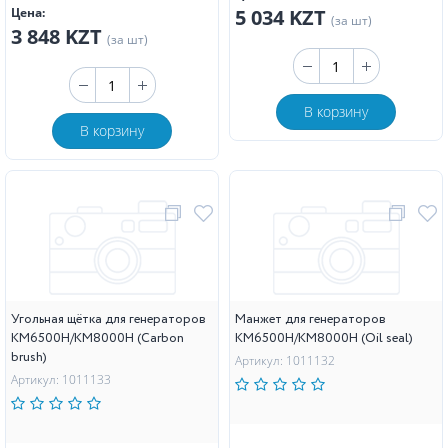
Цена:
5 034 KZT
(за шт)
3 848 KZT
(за шт)
В корзину
В корзину
Угольная щётка для генераторов
Манжет для генераторов
KM6500H/KM8000H (Carbon
KM6500H/KM8000H (Oil seal)
brush)
Артикул: 1011132
Артикул: 1011133