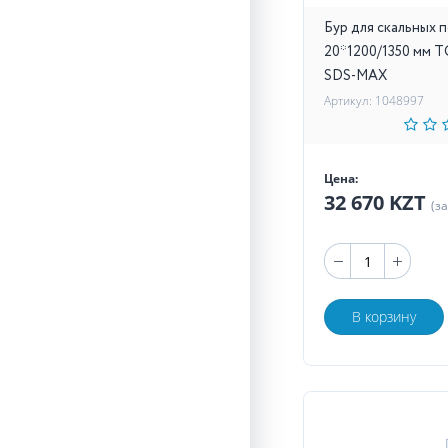
Бур для скальных 
20*1200/1350 мм 
SDS-MAX
Артикул: 1048997
Цена:
32 670 KZT
(з
В корзину