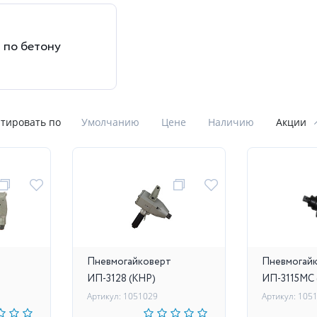
 по бетону
тировать по
Умолчанию
Цене
Наличию
Акции
Пневмогайковерт
Пневмогай
ИП-3128 (КНР)
ИП-3115МС 
Артикул: 1051029
Артикул: 105