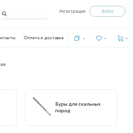
Регистрация
Войти
нтакты
Оплата и доставка
-
-
-
кие
Буры для скальных
пород