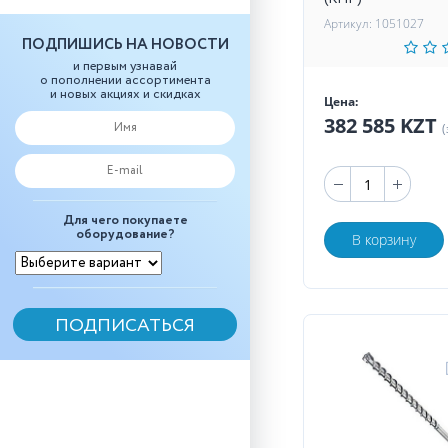
Артикул: 1051027
ПОДПИШИСЬ НА НОВОСТИ
и первым узнавай
о пополнении ассортимента
и новых акциях и скидках
Цена:
382 585 KZT
(
Для чего покупаете
оборудование?
В корзину