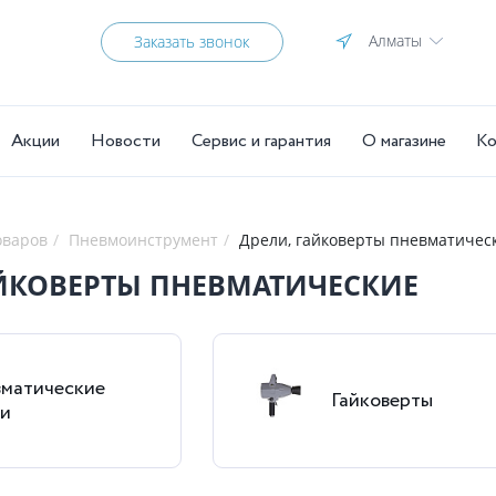
Алматы
Заказать звонок
Акции
Новости
Сервис и гарантия
О магазине
Ко
оваров
Пневмоинструмент
Дрели, гайковерты пневматичес
АЙКОВЕРТЫ ПНЕВМАТИЧЕСКИЕ
матические
Гайковерты
и