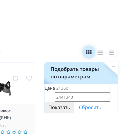
Подобрать товары
по параметрам
Цена
коверт
(КНР)
1028