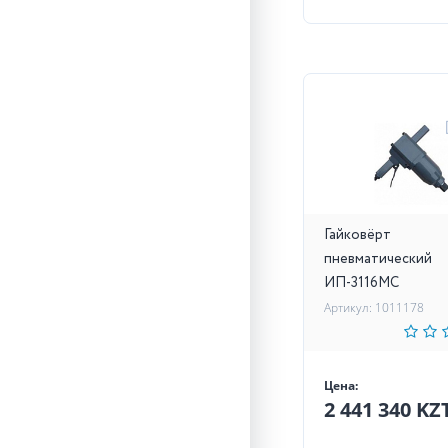
Гайковёрт
пневматический
ИП-3116МС
Артикул: 1011178
Цена:
2 441 340 KZ