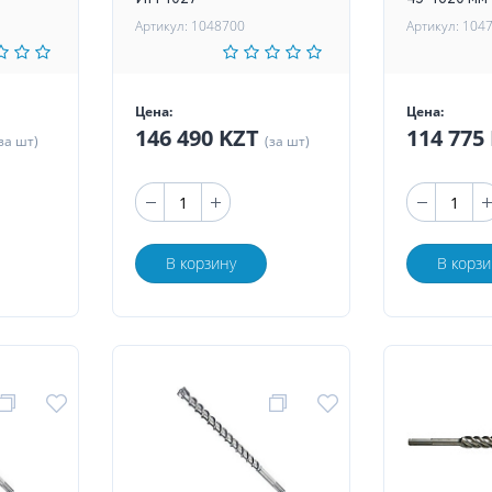
Артикул: 1048700
Артикул: 104
Цена:
Цена:
146 490 KZT
114 775
за шт)
(за шт)
В корзину
В корзи