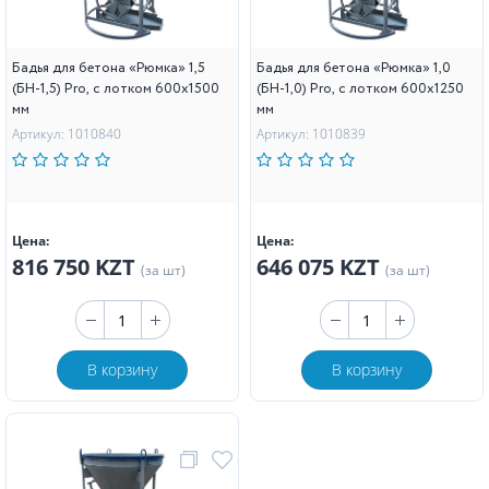
Бадья для бетона «Рюмка» 1,5
Бадья для бетона «Рюмка» 1,0
(БН-1,5) Pro, с лотком 600х1500
(БН-1,0) Pro, с лотком 600х1250
мм
мм
Артикул: 1010840
Артикул: 1010839
Цена:
Цена:
816 750 KZT
646 075 KZT
(за шт)
(за шт)
В корзину
В корзину