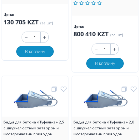
Цена:
130 705 KZT
(за шт)
Цена:
800 410 KZT
(за шт)
В корзину
В корзину
Бадья для бетона «Туфелька» 2,5
Бадья для бетона «Туфелька» 2,0
с двухчелюстным затвором и
с двухчелюстным затвором и
шестеренчатым приводом
шестеренчатым приводом