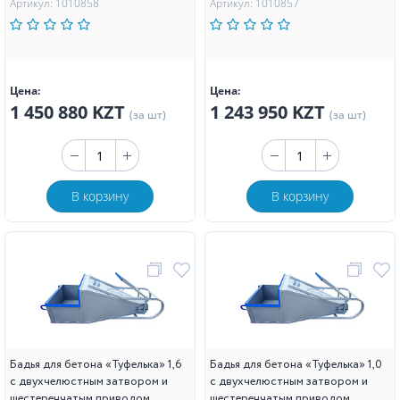
Артикул: 1010858
Артикул: 1010857
Цена:
Цена:
1 450 880 KZT
1 243 950 KZT
(за шт)
(за шт)
В корзину
В корзину
Бадья для бетона «Туфелька» 1,6
Бадья для бетона «Туфелька» 1,0
с двухчелюстным затвором и
с двухчелюстным затвором и
шестеренчатым приводом
шестеренчатым приводом