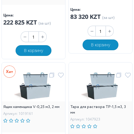
Цена:
Цена:
83 320 KZT
(за шт)
222 825 KZT
(за шт)
В корзину
В корзину
Ящик каменщика V-0,25 м3, 2 мм
Тара для раствора ТР-1,5 м3, 3
мм
Артикул: 1019161
Артикул: 1047923