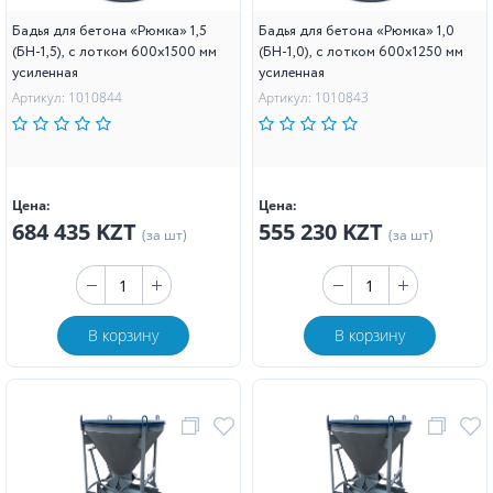
Бадья для бетона «Рюмка» 1,5
Бадья для бетона «Рюмка» 1,0
(БН-1,5), с лотком 600х1500 мм
(БН-1,0), с лотком 600х1250 мм
усиленная
усиленная
Артикул: 1010844
Артикул: 1010843
Цена:
Цена:
684 435 KZT
555 230 KZT
(за шт)
(за шт)
В корзину
В корзину