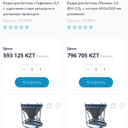
Бадья для бетона «Туфелька» 0,5
Бадья для бетона «Рюмка» 2,0
с одночелюстным затвором и
(БН-2,0), с лотком 600х1500 мм
рычажным приводом
усиленная
Артикул: 1010846
Артикул: 1010845
Цена:
Цена:
593 125 KZT
796 705 KZT
(за шт)
(за шт)
В корзину
В корзину