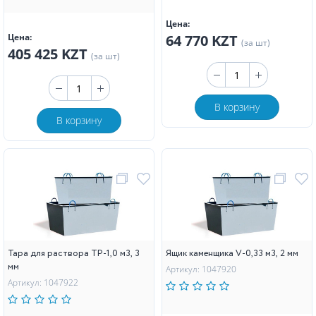
Цена:
Цена:
64 770 KZT
(за шт)
405 425 KZT
(за шт)
В корзину
В корзину
Тара для раствора ТР-1,0 м3, 3
Ящик каменщика V-0,33 м3, 2 мм
мм
Артикул: 1047920
Артикул: 1047922