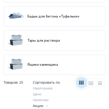
Бадьи для бетона «Туфельки»
Тары для раствора
Ящики каменщика
Товаров:
25
Сортировать по
Умолчанию
Цене
Наличию
Акции