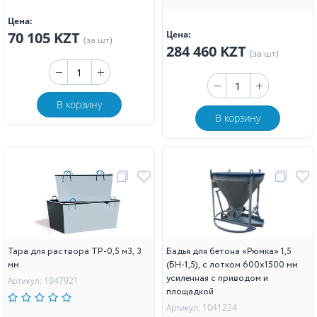
Цена:
70 105 KZT
Цена:
(за шт)
284 460 KZT
(за шт)
В корзину
В корзину
Тара для раствора ТР-0,5 м3, 3
Бадья для бетона «Рюмка» 1,5
мм
(БН-1,5), с лотком 600х1500 мм
усиленная с приводом и
Артикул: 1047921
площадкой
Артикул: 1041224