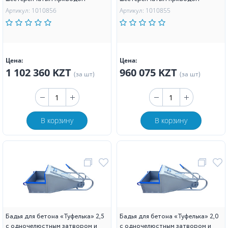
Артикул: 1010856
Артикул: 1010855
Цена:
Цена:
1 102 360 KZT
960 075 KZT
(за шт)
(за шт)
В корзину
В корзину
Бадья для бетона «Туфелька» 2,5
Бадья для бетона «Туфелька» 2,0
с одночелюстным затвором и
с одночелюстным затвором и