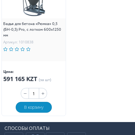
Бадья для бетона «Рюмка» 0,5
(БН-0,5) Pro, с лотком 600х1250
мм
Артикул: 1010838
Цена:
591 165 KZT
(за шт)
В корзину
СПОСОБЫ ОПЛАТЫ