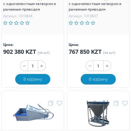
с одночелюстным затвором и
с одночелюстным затвором и
рычажным приводом
рычажным приводом
Артикул: 1010848
Артикул: 1010847
Цена:
Цена:
902 380 KZT
767 850 KZT
(за шт)
(за шт)
В корзину
В корзину