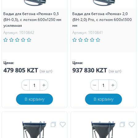
Бадья для бетона «Рюмка» 0,5
Бадья для бетона «Рюмка» 2,0
(БН-0,5), с лотком 600х1250 мм
(БН-2,0) Pro, с лотком 600х1500
усиленная
мм
Артикул: 1010842
Артикул: 1010841
Цена:
Цена:
479 805 KZT
937 830 KZT
(за шт)
(за шт)
В корзину
В корзину