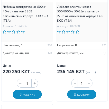
Лебедка электрическая 500кг
Лебедка электрическая
40м с канатом 380В
500/1000кг 50/25м с канатом
алюминиевый корпус TOR KCD
220В алюминиевый корпус TOR
(TSA)
KCD (TSA)
Артикул: 1024006
Артикул: 1024003
Напряжение, В
380
Напряжение, В
220
Диаметр каната, мм
6,0
Диаметр каната, мм
6,0
Цена:
Цена:
220 250 KZT
236 145 KZT
(за шт)
(за шт)
В корзину
В корзину