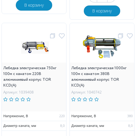
В корзину
В корзину
Лебедка электрическая 750кг
Лебедка электрическая 1000кг
100м с канатом 220В
100м с канатом 380В
алюминиевый корпус TOR
алюминиевый корпус TOR
KCD(А)
KCD(А)
Артикул: 1039408
Артикул: 1040742
Напряжение, В
220
Напряжение, В
380
Диаметр каната, мм
8,0
Диаметр каната, мм
8,0