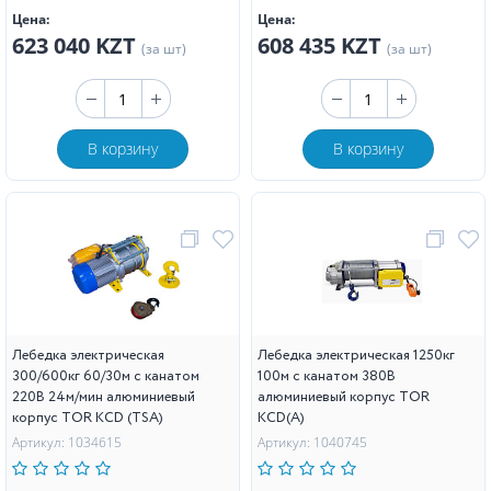
Цена:
Цена:
623 040 KZT
608 435 KZT
(за шт)
(за шт)
В корзину
В корзину
Лебедка электрическая
Лебедка электрическая 1250кг
300/600кг 60/30м с канатом
100м с канатом 380В
220В 24м/мин алюминиевый
алюминиевый корпус TOR
корпус TOR KCD (TSA)
KCD(А)
Артикул: 1034615
Артикул: 1040745