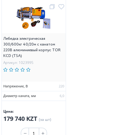
Лебедка электрическая
300/600кг 40/20м с канатом
220В алюминиевый корпус TOR
KCD (TSA)
Артикул: 1023995
Напряжение, В
220
Диаметр каната, мм
6,0
Цена:
179 740 KZT
(за шт)