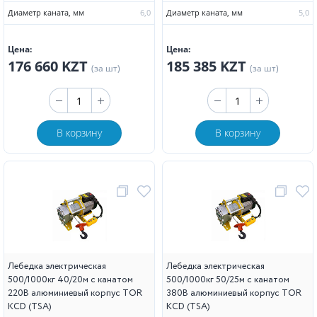
Диаметр каната, мм
6,0
Диаметр каната, мм
5,0
Цена:
Цена:
176 660 KZT
185 385 KZT
(за шт)
(за шт)
В корзину
В корзину
Лебедка электрическая
Лебедка электрическая
500/1000кг 40/20м с канатом
500/1000кг 50/25м с канатом
220В алюминиевый корпус TOR
380В алюминиевый корпус TOR
KCD (TSA)
KCD (TSA)