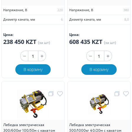
Напряжение, В
220
Напряжение, В
380
Диаметр каната, мм
6
Диаметр каната, мм
8,0
Цена:
Цена:
238 450 KZT
608 435 KZT
(за шт)
(за шт)
В корзину
В корзину
Лебедка электрическая
Лебедка электрическая
300/600кг 100/50м с канатом
500/1000кг 40/20м с канатом