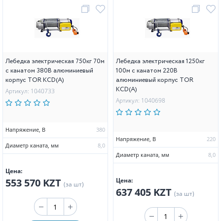
Лебедка электрическая 750кг 70м
Лебедка электрическая 1250кг
с канатом 380В алюминиевый
100м с канатом 220В
корпус TOR KCD(А)
алюминиевый корпус TOR
KCD(А)
Артикул: 1040733
Артикул: 1040698
Напряжение, В
380
Напряжение, В
220
Диаметр каната, мм
8,0
Диаметр каната, мм
8,0
Цена:
553 570 KZT
Цена:
(за шт)
637 405 KZT
(за шт)