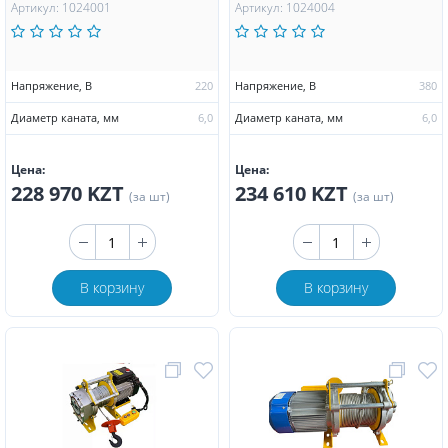
Артикул: 1024001
Артикул: 1024004
Напряжение, В
220
Напряжение, В
380
Диаметр каната, мм
6,0
Диаметр каната, мм
6,0
Цена:
Цена:
228 970 KZT
234 610 KZT
(за шт)
(за шт)
В корзину
В корзину