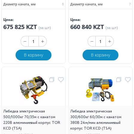
Диаметр каната, мм
8
Диаметр каната, мм
7
Цена:
Цена:
675 825 KZT
660 840 KZT
(за шт)
(за шт)
В корзину
В корзину
Лебедка электрическая
Лебедка электрическая
500/1000кг 70/35м с канатом
300/600кг 60/30м с канатом
220В алюминиевый корпус TOR
380В 24м/мин алюминиевый
KCD (TSA)
корпус TOR KCD (TSA)