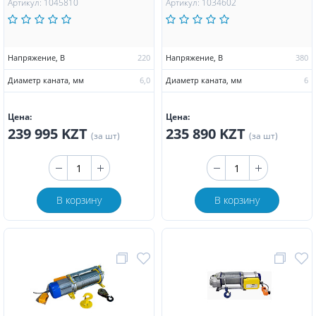
Артикул: 1045810
Артикул: 1034602
Напряжение, В
220
Напряжение, В
380
Диаметр каната, мм
6,0
Диаметр каната, мм
6
Цена:
Цена:
239 995 KZT
235 890 KZT
(за шт)
(за шт)
В корзину
В корзину