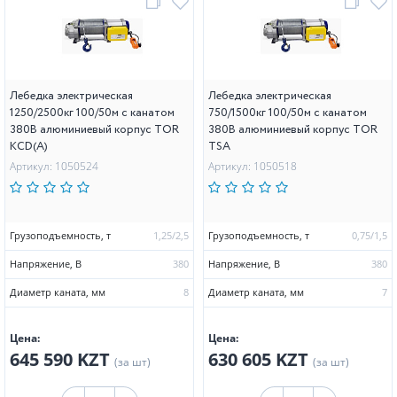
Лебедка электрическая
Лебедка электрическая
1250/2500кг 100/50м с канатом
750/1500кг 100/50м с канатом
380В алюминиевый корпус TOR
380В алюминиевый корпус TOR
KCD(А)
TSA
Артикул: 1050524
Артикул: 1050518
Грузоподъемность, т
1,25/2,5
Грузоподъемность, т
0,75/1,5
Напряжение, В
380
Напряжение, В
380
Диаметр каната, мм
8
Диаметр каната, мм
7
Цена:
Цена:
645 590 KZT
630 605 KZT
(за шт)
(за шт)