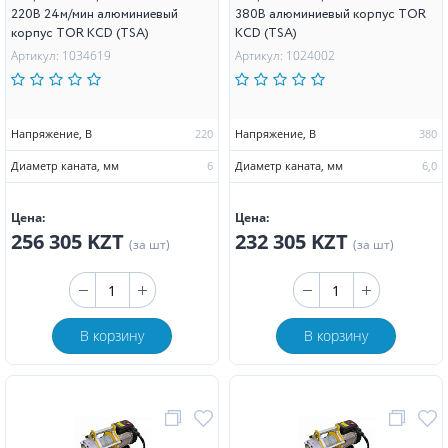
220В 24м/мин алюминиевый
380В алюминиевый корпус TOR
корпус TOR KCD (TSA)
KCD (TSA)
Артикул: 1034619
Артикул: 1024002
Напряжение, В
220
Напряжение, В
380
Диаметр каната, мм
6
Диаметр каната, мм
6,0
Цена:
Цена:
256 305 KZT
232 305 KZT
(за шт)
(за шт)
В корзину
В корзину