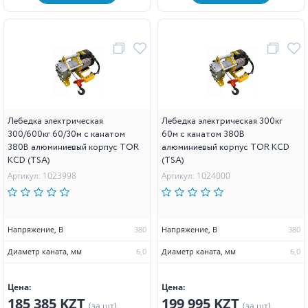
Лебедка электрическая
Лебедка электрическая 300кг
300/600кг 60/30м с канатом
60м с канатом 380В
380В алюминиевый корпус TOR
алюминиевый корпус TOR KCD
KCD (TSA)
(TSA)
Артикул: 1023998
Артикул: 1024000
Напряжение, В
380
Напряжение, В
380
Диаметр каната, мм
6,0
Диаметр каната, мм
6,0
Цена:
Цена:
185 385 KZT
199 995 KZT
(за шт)
(за шт)