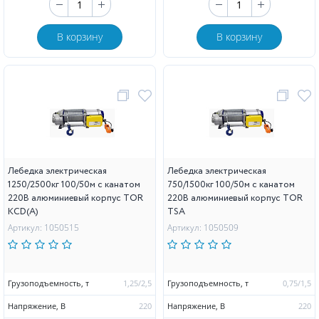
В корзину
В корзину
Лебедка электрическая
Лебедка электрическая
1250/2500кг 100/50м с канатом
750/1500кг 100/50м с канатом
220В алюминиевый корпус TOR
220В алюминиевый корпус TOR
KCD(А)
TSA
Артикул: 1050515
Артикул: 1050509
Грузоподъемность, т
1,25/2,5
Грузоподъемность, т
0,75/1,5
Напряжение, В
220
Напряжение, В
220