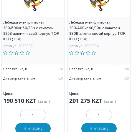
Лебедка электрическая
Лебедка электрическая
300/600кг 60/30м с канатом
200/400кг 60/30м с канатом
220В алюминиевый корпус TOR
380В алюминиевый корпус TOR
KCD (TSA)
KCD (TSA)
Артикул: 1023997
Артикул: 1023994
Напряжение, В
220
Напряжение, В
380
Диаметр каната, мм
6,0
Диаметр каната, мм
5,0
Цена:
Цена:
190 510 KZT
201 275 KZT
(за шт)
(за шт)
В корзину
В корзину