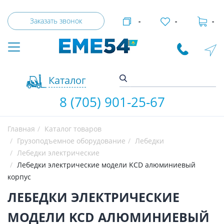
Заказать звонок
-
-
-
Каталог
8 (705) 901-25-67
Главная
Каталог товаров
Грузоподъемное оборудование
Лебедки
Лебедки электрические
Лебедки электрические модели KCD алюминиевый
корпус
ЛЕБЕДКИ ЭЛЕКТРИЧЕСКИЕ
МОДЕЛИ KCD АЛЮМИНИЕВЫЙ