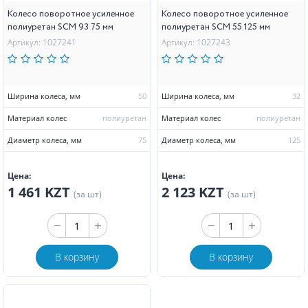
Колесо поворотное усиленное
Колесо поворотное усиленное
полиуретан SCM 93 75 мм
полиуретан SCM 55 125 мм
Артикул: 1027241
Артикул: 1027243
Ширина колеса, мм
50
Ширина колеса, мм
32
Материал колес
полиуретан
Материал колес
полиуретан
Диаметр колеса, мм
75
Диаметр колеса, мм
125
Цена:
Цена:
1 461 KZT
2 123 KZT
(за шт)
(за шт)
В корзину
В корзину