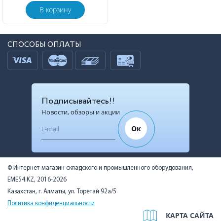
В корзину
СПОСОБЫ ОПЛАТЫ
Подписывайтесь!!
Новости, обзоры и акции
Ок
© Интернет-магазин складского и промышленного оборудования,
EME54.KZ, 2016-2026
Казахстан, г. Алматы, ул. Торетай 92а/5
Политика конфиденциальности
КАРТА САЙТА