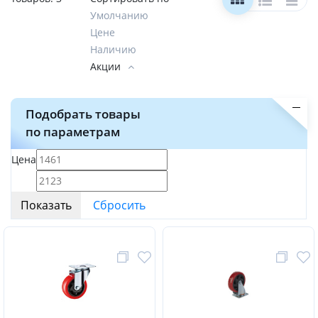
Умолчанию
Цене
Наличию
Акции
Подобрать товары
по параметрам
Цена