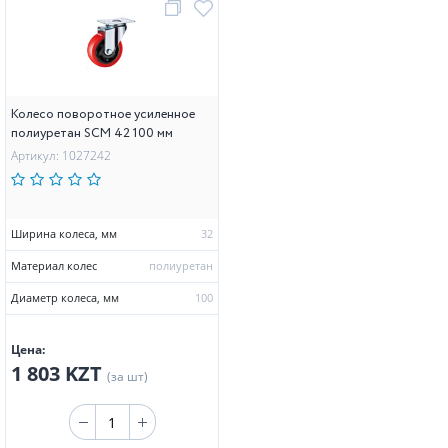
Колесо поворотное усиленное
полиуретан SCM 42 100 мм
Артикул: 1027242
Ширина колеса, мм
32
Материал колес
полиуретан
Диаметр колеса, мм
100
Цена:
1 803 KZT
(за шт)