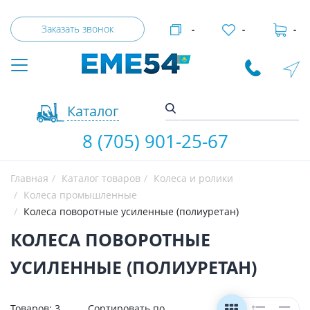
Заказать звонок
-
-
-
Каталог
8 (705) 901-25-67
Главная
Каталог товаров
Колеса и ролики
Колеса промышленные
Колеса поворотные усиленные (полиуретан)
КОЛЕСА ПОВОРОТНЫЕ
УСИЛЕННЫЕ (ПОЛИУРЕТАН)
Товаров:
3
Сортировать по