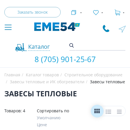
Заказать звонок
-
-
-
Каталог
8 (705) 901-25-67
Главная
Каталог товаров
Строительное оборудование
Завесы тепловые и ИК обогреватели
Завесы тепловые
ЗАВЕСЫ ТЕПЛОВЫЕ
Товаров:
4
Сортировать по
Умолчанию
Цене