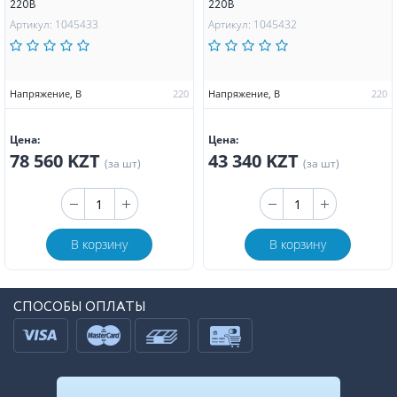
220В
220В
Артикул: 1045433
Артикул: 1045432
Напряжение, В
220
Напряжение, В
220
Цена:
Цена:
78 560 KZT
43 340 KZT
(за шт)
(за шт)
В корзину
В корзину
СПОСОБЫ ОПЛАТЫ