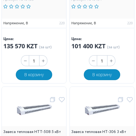
Напряжение, В
220
Напряжение, В
220
Цена:
Цена:
135 570 KZT
101 400 KZT
(за шт)
(за шт)
В корзину
В корзину
Завеса тепловая НТТ-508 5 кВт
Завеса тепловая НТ-306 3 кВт