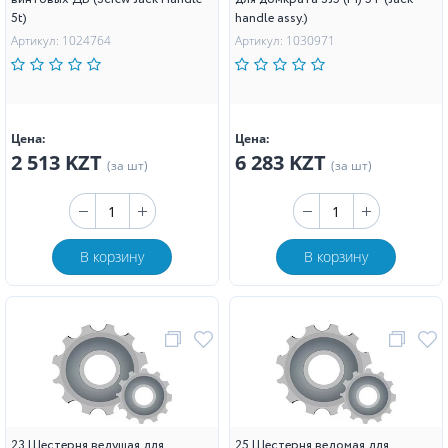
5t)
handle assy.)
Артикул: 1024764
Артикул: 1030971
Цена:
Цена:
2 513 KZT
6 283 KZT
(за шт)
(за шт)
В корзину
В корзину
23 Шестерня ведущая для
25 Шестерня ведомая для