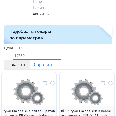
Цене
Наличию
Акции
Подобрать товары
по параметрам
Цена
Рукоятка подъёма для домкратов
16-22 Рукоятка подъёма в сборе
винтовых ДВ (Screw Jack Handle
для домкрата SJ5 (M) 5Т (Jack