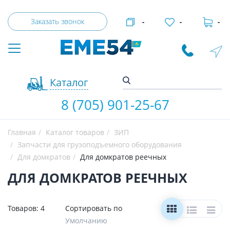
Заказать звонок
-
-
-
Каталог
8 (705) 901-25-67
Главная
Каталог товаров
ЗИП
Запчасти для грузоподъемного оборудования
Для домкратов
Для домкратов реечных
ДЛЯ ДОМКРАТОВ РЕЕЧНЫХ
Товаров:
4
Сортировать по
Умолчанию