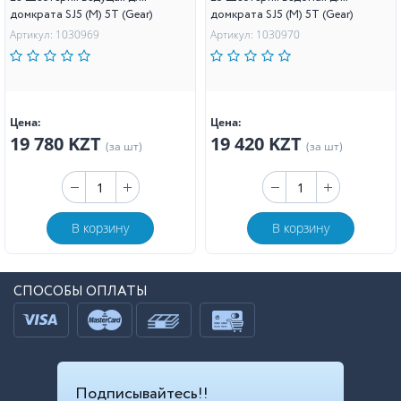
домкрата SJ5 (M) 5Т (Gear)
домкрата SJ5 (M) 5Т (Gear)
Артикул: 1030969
Артикул: 1030970
Цена:
Цена:
19 780 KZT
19 420 KZT
(за шт)
(за шт)
В корзину
В корзину
СПОСОБЫ ОПЛАТЫ
Подписывайтесь!!