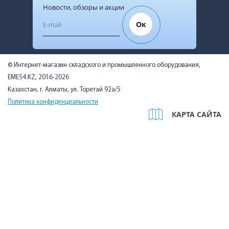
Новости, обзоры и акции
Ок
© Интернет-магазин складского и промышленного оборудования,
EME54.KZ, 2016-2026
Казахстан, г. Алматы, ул. Торетай 92а/5
Политика конфиденциальности
КАРТА САЙТА
Мы используем cookies, чтобы вам было удобно. Оставаясь на
сайте, вы подтверждаете, что ознакомились с Политикой в