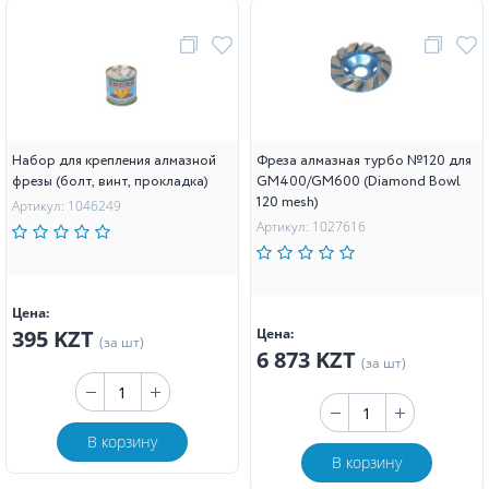
Набор для крепления алмазной
Фреза алмазная турбо №120 для
фрезы (болт, винт, прокладка)
GM400/GM600 (Diamond Bowl
120 mesh)
Артикул: 1046249
Артикул: 1027616
Цена:
395 KZT
Цена:
(за шт)
6 873 KZT
(за шт)
В корзину
В корзину