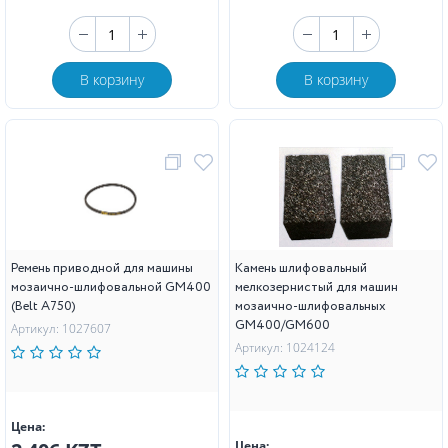
В корзину
В корзину
Ремень приводной для машины
Камень шлифовальный
мозаично-шлифовальной GM400
мелкозернистый для машин
(Belt A750)
мозаично-шлифовальных
GM400/GM600
Артикул: 1027607
Артикул: 1024124
Цена:
Цена: