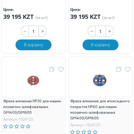
Цена:
Цена:
39 195 KZT
39 195 KZT
(за шт)
(за шт)
В корзину
В корзину
Фреза алмазная №30 для машин
Фреза алмазная для эпоксидного
мозаично-шлифовальных
покрытия №60 для машин
GM400/GM600
мозаично-шлифовальных
GM400/GM600
Артикул: 1024125
Артикул: 1024129