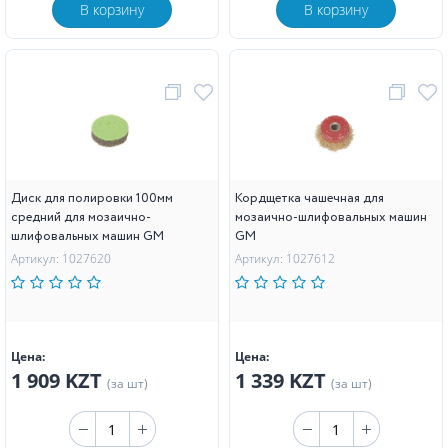
В корзину
В корзину
Диск для полировки 100мм
Кордщетка чашечная для
средний для мозаично-
мозаично-шлифовальных машин
шлифовальных машин GM
GM
Артикул: 1027620
Артикул: 1027612
Цена:
Цена:
1 909 KZT
1 339 KZT
(за шт)
(за шт)