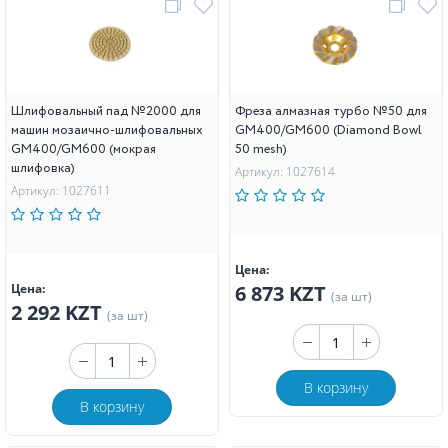
Шлифовальный пад №2000 для
Фреза алмазная турбо №50 для
машин мозаично-шлифовальных
GM400/GM600 (Diamond Bowl
GM400/GM600 (мокрая
50 mesh)
шлифовка)
Артикул: 1027614
Артикул: 1027611
Цена:
Цена:
6 873 KZT
(за шт)
2 292 KZT
(за шт)
В корзину
В корзину