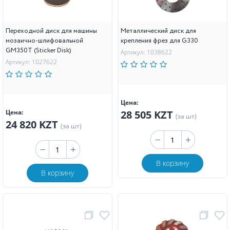
Переходной диск для машины
Металлический диск для
мозаично-шлифовальной
крепления фрез для G330
GM350T (Sticker Disk)
Артикул: 1038622
Артикул: 1027622
Цена:
Цена:
28 505 KZT
(за шт)
24 820 KZT
(за шт)
В корзину
В корзину