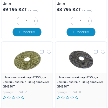
Цена:
Цена:
39 195 KZT
38 795 KZT
(за шт)
(за шт)
В корзину
В корзину
Шлифовальный пад №300 для
Шлифовальный пад №50 для
машин мозаично-шлифовальных
машин мозаично-шлифовальных
GM350T
GM350T
Артикул: 1024112
Артикул: 1024110