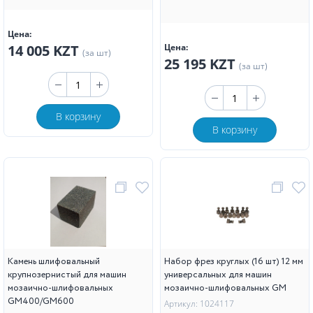
Цена:
14 005 KZT
Цена:
(за шт)
25 195 KZT
(за шт)
В корзину
В корзину
Камень шлифовальный
Набор фрез круглых (16 шт) 12 мм
крупнозернистый для машин
универсальных для машин
мозаично-шлифовальных
мозаично-шлифовальных GM
GM400/GM600
Артикул: 1024117