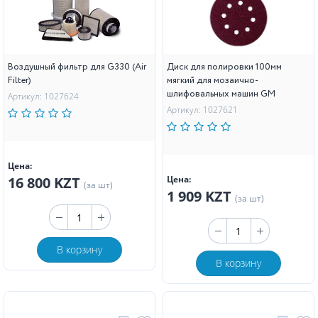
Воздушный фильтр для G330 (Air
Диск для полировки 100мм
Filter)
мягкий для мозаично-
шлифовальных машин GM
Артикул: 1027624
Артикул: 1027621
Цена:
16 800 KZT
Цена:
(за шт)
1 909 KZT
(за шт)
В корзину
В корзину