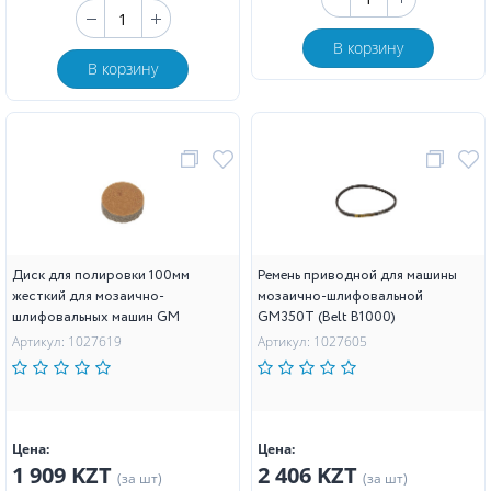
В корзину
В корзину
Диск для полировки 100мм
Ремень приводной для машины
жесткий для мозаично-
мозаично-шлифовальной
шлифовальных машин GM
GM350T (Belt B1000)
Артикул: 1027619
Артикул: 1027605
Цена:
Цена:
1 909 KZT
2 406 KZT
(за шт)
(за шт)