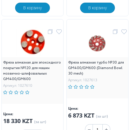
В корзину
В корзину
Фреза алмазная для эпоксидного
Фреза алмазная турбо №30 для
покрытия №120 для машин
GM400/GM600 (Diamond Bowl
мозаично-шлифовальных
30 mesh)
GM400/GM600
Артикул: 1027613
Артикул: 1027610
Цена:
Цена:
6 873 KZT
(за шт)
18 330 KZT
(за шт)