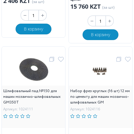
2 406 KZT
(за шт)
15 760 KZT
(за шт)
В корзину
В корзину
Шлифовальный пад №150 для
Набор фрез круглых (16 шт) 12 мм
машин мозаично-шлифовальных
по цементу для машин мозаично-
GM350T
шлифовальных GM
Артикул: 1024111
Артикул: 1024116