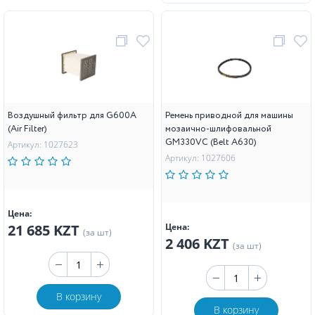
Воздушный фильтр для G600A
Ремень приводной для машины
(Air Filter)
мозаично-шлифовальной
GM330VC (Belt A630)
Артикул: 1027623
Артикул: 1027606
Цена:
21 685 KZT
Цена:
(за шт)
2 406 KZT
(за шт)
В корзину
В корзину