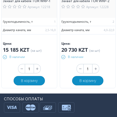
Захват для кабеля TOR WRP-1
Захват для кабеля TOR WRP-2
Артикул: 12218
Артикул: 12228
Грузоподъемность, т
1
Грузоподъемность, т
2
Диаметр каната, мм
2,5-16,0
Диаметр каната, мм
4,0-22,0
Цена:
Цена:
15 185 KZT
20 730 KZT
(за шт)
(за шт)
В наличии
В наличии
В корзину
В корзину
СПОСОБЫ ОПЛАТЫ