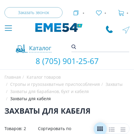
Заказать звонок
-
-
-
Каталог
8 (705) 901-25-67
Главная
Каталог товаров
Стропы и грузозахватные приспособления
Захваты
Захваты для барабанов, бухт и кабеля
Захваты для кабеля
ЗАХВАТЫ ДЛЯ КАБЕЛЯ
Товаров:
2
Сортировать по