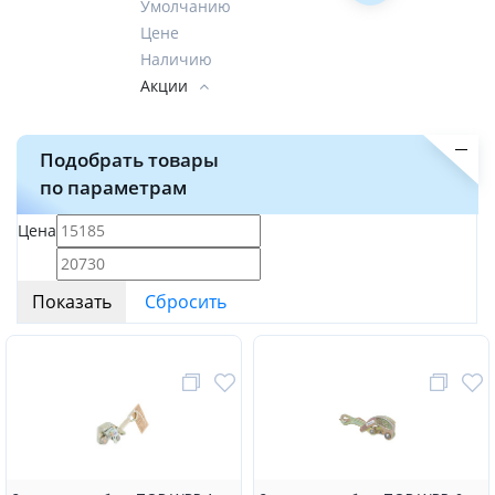
Умолчанию
Цене
Наличию
Акции
Подобрать товары
по параметрам
Цена