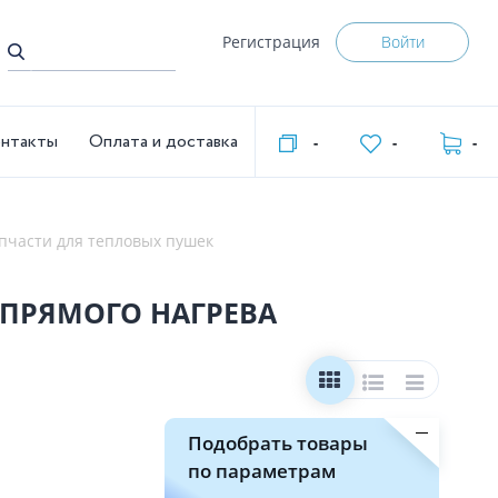
Регистрация
Войти
нтакты
Оплата и доставка
-
-
-
пчасти для тепловых пушек
ЕПРЯМОГО НАГРЕВА
Подобрать товары
по параметрам