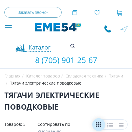
Заказать звонок
-
-
-
Каталог
8 (705) 901-25-67
Главная
Каталог товаров
Складская техника
Тягачи
Тягачи электрические поводковые
ТЯГАЧИ ЭЛЕКТРИЧЕСКИЕ
ПОВОДКОВЫЕ
Товаров:
3
Сортировать по
Умолчанию