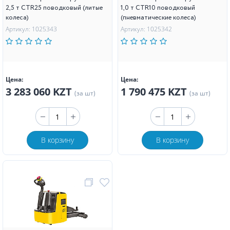
2,5 т CTR25 поводковый (литые
1,0 т CTR10 поводковый
колеса)
(пневматические колеса)
Артикул: 1025343
Артикул: 1025342
Цена:
Цена:
3 283 060 KZT
1 790 475 KZT
(за шт)
(за шт)
В корзину
В корзину