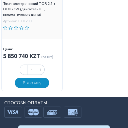
Тягач электрический TOR 2,5 т
QDD25W (двигатель DC,
пневматические шины)
Артикул: 1001230
Цена:
5 850 740 KZT
(за шт)
В корзину
СПОСОБЫ ОПЛАТЫ