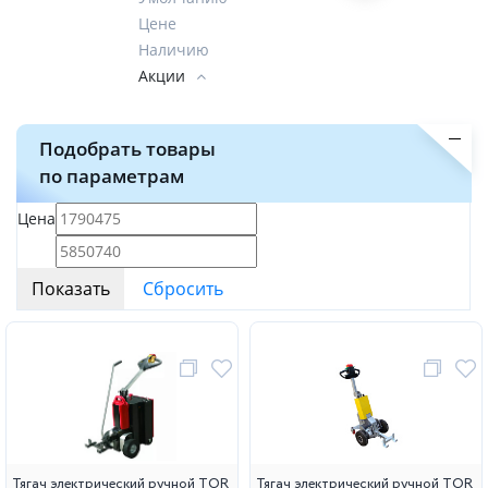
Цене
Наличию
Акции
Подобрать товары
по параметрам
Цена
Тягач электрический ручной TOR
Тягач электрический ручной TOR