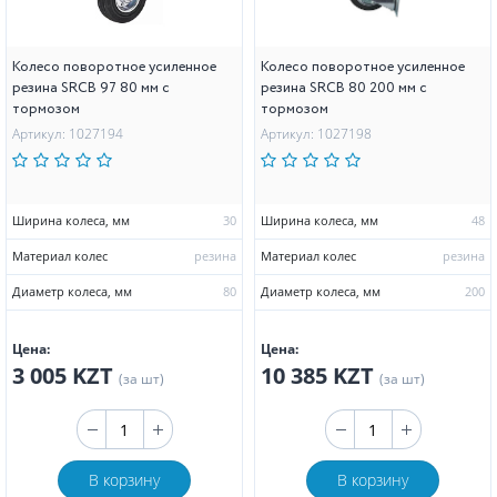
Колесо поворотное усиленное
Колесо поворотное усиленное
резина SRCB 97 80 мм с
резина SRCB 80 200 мм с
тормозом
тормозом
Артикул: 1027194
Артикул: 1027198
Ширина колеса, мм
30
Ширина колеса, мм
48
Материал колес
резина
Материал колес
резина
Диаметр колеса, мм
80
Диаметр колеса, мм
200
Цена:
Цена:
3 005 KZT
10 385 KZT
(за шт)
(за шт)
В корзину
В корзину