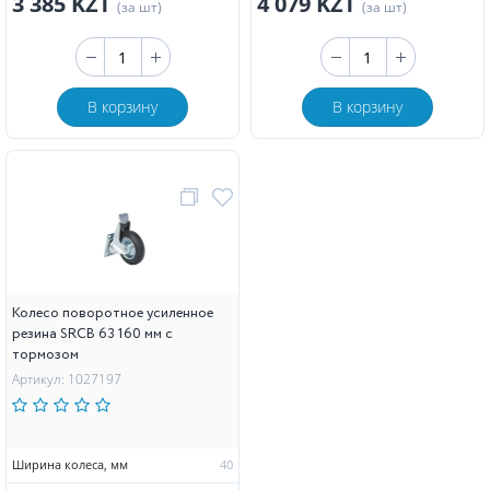
3 385 KZT
4 079 KZT
(за шт)
(за шт)
В корзину
В корзину
Колесо поворотное усиленное
резина SRCB 63 160 мм с
тормозом
Артикул: 1027197
Ширина колеса, мм
40