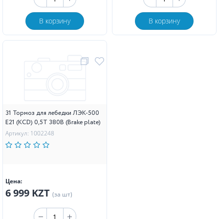
В корзину
В корзину
31 Тормоз для лебедки ЛЭК-500
E21 (KCD) 0,5Т 380В (Brake plate)
Артикул: 1002248
Цена:
6 999 KZT
(за шт)