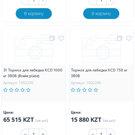
В корзину
В корзину
31 Тормоз для лебедки KCD 1000
Тормоз для лебедки KCD 750 кг
кг 380В (Brake plate)
380В
Артикул: 1002250
Артикул: 1002249
Цена:
Цена:
65 515 KZT
15 880 KZT
(за шт)
(за шт)