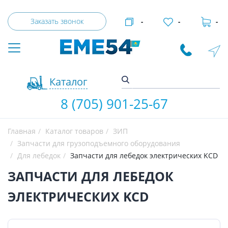
Заказать звонок
-
-
-
Каталог
8 (705) 901-25-67
Главная
Каталог товаров
ЗИП
Запчасти для грузоподъемного оборудования
Для лебедок
Запчасти для лебедок электрических KCD
ЗАПЧАСТИ ДЛЯ ЛЕБЕДОК
ЭЛЕКТРИЧЕСКИХ KCD