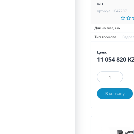
ion
Артикул: 1047237
Длина вил, мм
Тип тормоза
Гидра
Цена:
11 054 820 
В корзину