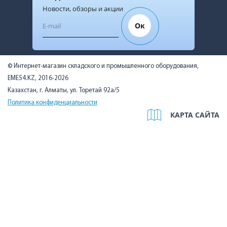
Новости, обзоры и акции
Ок
© Интернет-магазин складского и промышленного оборудования,
EME54.KZ, 2016-2026
Казахстан, г. Алматы, ул. Торетай 92а/5
Политика конфиденциальности
КАРТА САЙТА
Мы используем cookies, чтобы вам было удобно. Оставаясь на
сайте, вы подтверждаете, что ознакомились с Политикой в