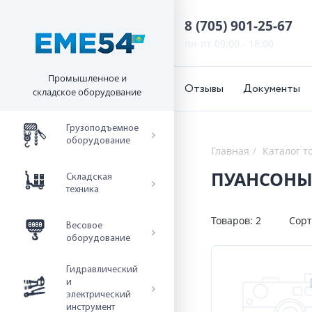
8 (705) 901-25-67
пн-пт 09:00 - 18:00
Промышленное и
Отзывы
Документы
складское оборудование
Грузоподъемное
оборудование
Главная
Каталог т
ПУАНСОН
Складская
техника
Товаров:
2
Сорт
Весовое
оборудование
Гидравлический
и
электрический
инструмент