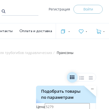
Регистрация
Войти
нтакты
Оплата и доставка
-
-
-
ля трубогибов гидравлических
Пуансоны
Подобрать товары
по параметрам
Цена