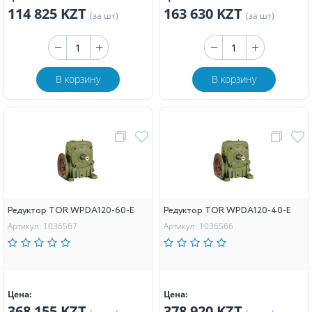
114 825 KZT
163 630 KZT
(за шт)
(за шт)
В корзину
В корзину
Редуктор TOR WPDA120-60-E
Редуктор TOR WPDA120-40-E
Артикул: 1036567
Артикул: 1036566
Цена:
Цена:
368 155 KZT
378 920 KZT