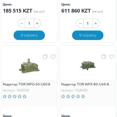
Цена:
Цена:
185 515 KZT
611 860 KZT
(за шт)
(за шт)
В корзину
В корзину
Редуктор TOR WPO 60-1/60 B
Редуктор TOR WPX 80-1/40-B
Артикул: 1046038
Артикул: 1028000
Цена:
Цена: