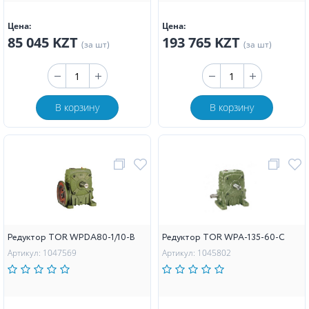
Цена:
Цена:
85 045 KZT
193 765 KZT
(за шт)
(за шт)
В корзину
В корзину
Редуктор TOR WPDA80-1/10-В
Редуктор TOR WPA-135-60-C
Артикул: 1047569
Артикул: 1045802