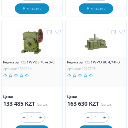
В корзину
В корзину
Редуктор TOR WPDS 70-40-C
Редуктор TOR WPO 80-1/40-B
Артикул: 1031114
Артикул: 1027798
Цена:
Цена:
133 485 KZT
163 630 KZT
(за шт)
(за шт)