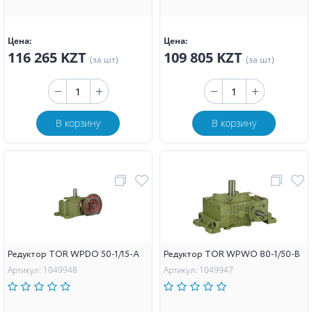
Цена:
Цена:
116 265 KZT
109 805 KZT
(за шт)
(за шт)
В корзину
В корзину
Редуктор TOR WPDO 50-1/15-А
Редуктор TOR WPWO 80-1/50-В
Артикул: 1049948
Артикул: 1049947