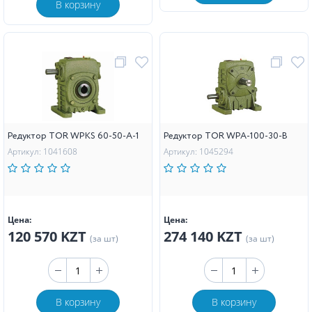
В корзину
Редуктор TOR WPKS 60-50-А-1
Редуктор TOR WPA-100-30-B
Артикул: 1041608
Артикул: 1045294
Цена:
Цена:
120 570 KZT
274 140 KZT
(за шт)
(за шт)
В корзину
В корзину