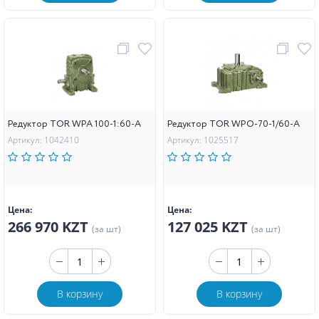
Редуктор TOR WPA 100-1:60-А
Редуктор TOR WPO-70-1/60-A
Артикул: 1042410
Артикул: 1025517
Цена:
Цена:
266 970 KZT
127 025 KZT
(за шт)
(за шт)
В корзину
В корзину