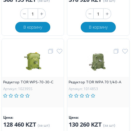
(за шт)
(за шт)
В корзину
В корзину
Редуктор TOR WPS-70-30-C
Редуктор TOR WPA 70 1/40-А
Артикул: 1023955
Артикул: 1014853
Цена:
Цена:
128 460 KZT
130 260 KZT
(за шт)
(за шт)