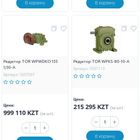
В корзину
В корзину
Редуктор TOR WPWDKO 155
Редуктор TOR WPKS-80-10-A
1/30-A
Артикул: 1031113
Артикул: 1037597
Цена:
Цена:
215 295 KZT
(за шт)
999 110 KZT
(за шт)
В корзину