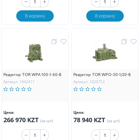
В корзину
В корзину
Редуктор TOR WPA 100-1:60-B
Редуктор TOR WPO-50-1/20-В
Артикул: 1042411
Артикул: 1020753
Цена:
Цена:
266 970 KZT
78 940 KZT
(за шт)
(за шт)