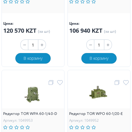
Цена:
Цена:
120 570 KZT
106 940 KZT
(за шт)
(за шт)
В корзину
В корзину
Редуктор TOR WPA 60-1/40-D
Редуктор TOR WPO 60-1/20-Е
Артикул: 1049953
Артикул: 1049952