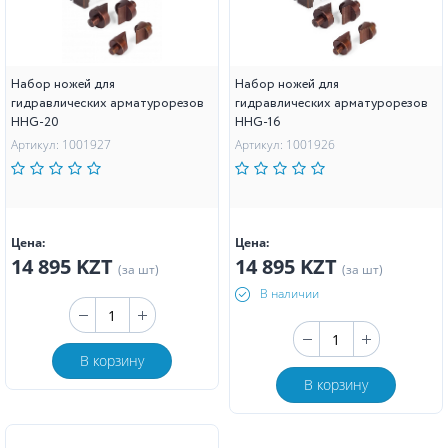
Набор ножей для
Набор ножей для
гидравлических арматурорезов
гидравлических арматурорезов
HHG-20
HHG-16
Артикул: 1001927
Артикул: 1001926
Цена:
Цена:
14 895 KZT
14 895 KZT
(за шт)
(за шт)
В наличии
В корзину
В корзину