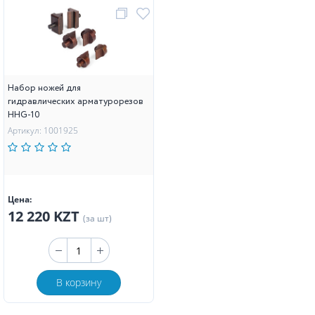
Набор ножей для
гидравлических арматурорезов
HHG-10
Артикул: 1001925
Цена:
12 220 KZT
(за шт)
В корзину