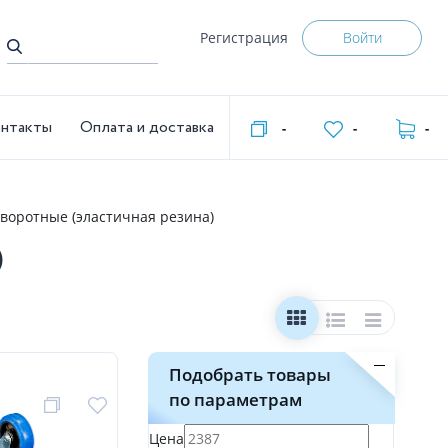
Регистрация
Войти
нтакты
Оплата и доставка
-
-
-
воротные (эластичная резина)
)
Подобрать товары
по параметрам
Цена