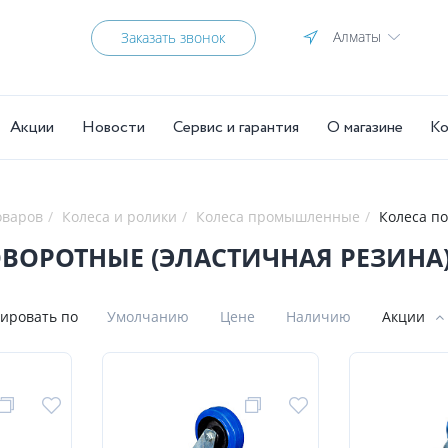
Алматы
Заказать звонок
Акции
Новости
Сервис и гарантия
О магазине
Ко
оваров
Колеса и ролики
Колеса промышленные
Колеса по
ВОРОТНЫЕ (ЭЛАСТИЧНАЯ РЕЗИНА
ировать по
Умолчанию
Цене
Наличию
Акции