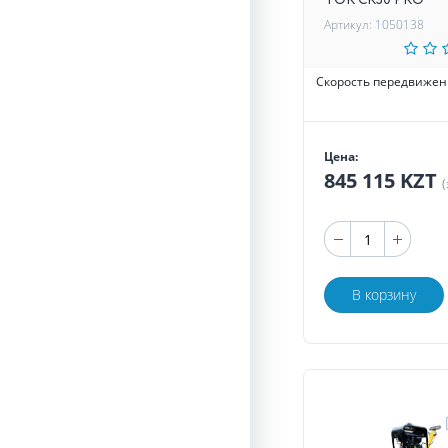
TOR CR30 PRO
Артикул: 1050138
Скорость передвижен
Цена:
845 115 KZT
(
В корзину