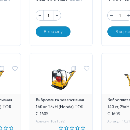
В корзину
В корзи
сивная
Виброплита реверсивная
Виброплита
a) TOR
140 кг, 25кН (Honda) TOR
140 кг, 25к
C-160S
C-160S
Артикул: 1021592
Артикул: 102