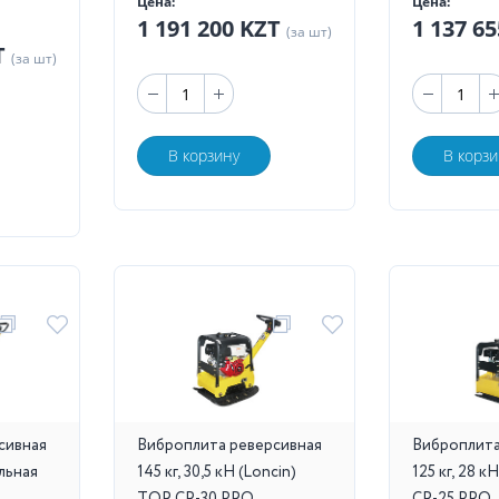
Цена:
Цена:
1 191 200 KZT
1 137 6
(за шт)
T
(за шт)
В корзину
В корзи
сивная
Виброплита реверсивная
Виброплита
ельная
145 кг, 30,5 кН (Loncin)
125 кг, 28 к