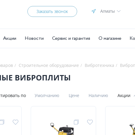
Алматы
Заказать звонок
Акции
Новости
Сервис и гарантия
О магазине
Ко
оваров
Строительное оборудование
Вибротехника
Вибро
НЫЕ ВИБРОПЛИТЫ
тировать по
Умолчанию
Цене
Наличию
Акции