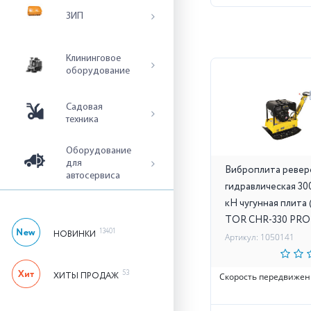
ЗИП
Клининговое
оборудование
Садовая
техника
Оборудование
для
Виброплита ревер
автосервиса
гидравлическая 300
кН чугунная плита 
TOR CHR-330 PRO
13401
НОВИНКИ
Артикул: 1050141
53
ХИТЫ ПРОДАЖ
Скорость передвижен