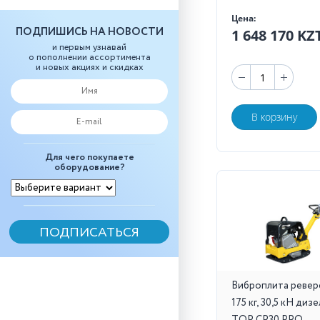
Цена:
ПОДПИШИСЬ НА НОВОСТИ
1 648 170 KZ
и первым узнавай
о пополнении ассортимента
и новых акциях и скидках
В корзину
Для чего покупаете
оборудование?
Виброплита ревер
175 кг, 30,5 кН диз