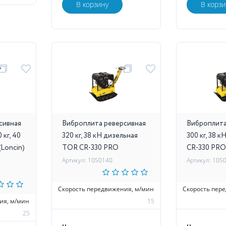
В корзину
В корзи
сивная
Виброплита реверсивная
Виброплита
 кг, 40
320 кг, 38 кН дизельная
300 кг, 38 к
(Loncin)
TOR CR-330 PRO
CR-330 PRO
Артикул: 1050140
Артикул: 105
Скорость передвижения, м/мин
Скорость пер
ия, м/мин
15
25