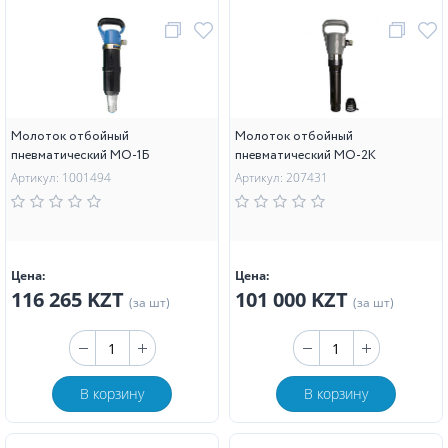
Молоток отбойный
Молоток отбойный
пневматический МО-1Б
пневматический МО-2К
Артикул: 1001494
Артикул: 207431
Цена:
Цена:
116 265 KZT
101 000 KZT
(за шт)
(за шт)
В корзину
В корзину