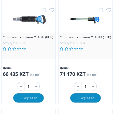
Молоток отбойный МО-2Б (КНР)
Молоток отбойный MO-3M (КНР)
Артикул: 1051005
Артикул: 1051004
Цена:
Цена:
66 435 KZT
71 170 KZT
(за шт)
(за шт)
В корзину
В корзину