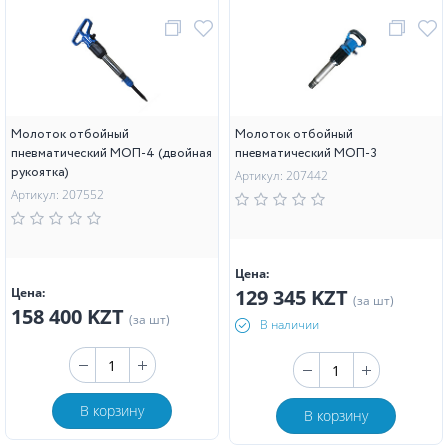
Молоток отбойный
Молоток отбойный
пневматический МОП-4 (двойная
пневматический МОП-3
рукоятка)
Артикул: 207442
Артикул: 207552
Цена:
Цена:
129 345 KZT
(за шт)
158 400 KZT
(за шт)
В наличии
В корзину
В корзину