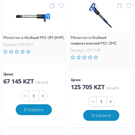
Молоток отбойный MO-2M (КНР)
Молоток отбойный
пневматический МО-2МС
Артикул: 1051001
Артикул: 1011195
Цена:
67 145 KZT
Цена:
(за шт)
125 705 KZT
(за шт)
В корзину
В корзину