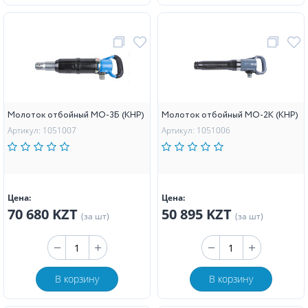
Молоток отбойный МО-3Б (КНР)
Молоток отбойный МО-2К (КНР)
Артикул: 1051007
Артикул: 1051006
Цена:
Цена:
70 680 KZT
50 895 KZT
(за шт)
(за шт)
В корзину
В корзину