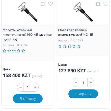
Молоток отбойный
Молоток отбойный
пневматический МО-4Б (двойная
пневматический МО-3Б
рукоятка)
Артикул: 1011193
Артикул: 1011194
Цена:
Цена:
127 890 KZT
(за шт)
158 400 KZT
(за шт)
В корзину
В корзину