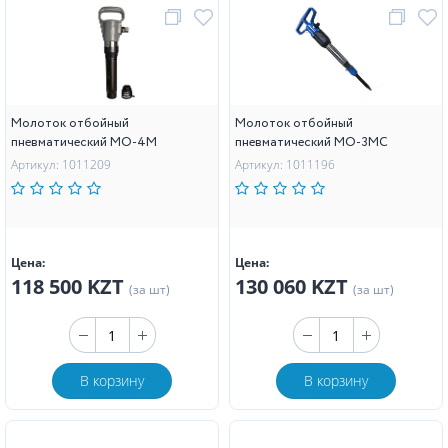
Молоток отбойный
Молоток отбойный
пневматический МО-4М
пневматический МО-3МС
Артикул: 1011209
Артикул: 1011196
Цена:
Цена:
118 500 KZT
130 060 KZT
(за шт)
(за шт)
В корзину
В корзину