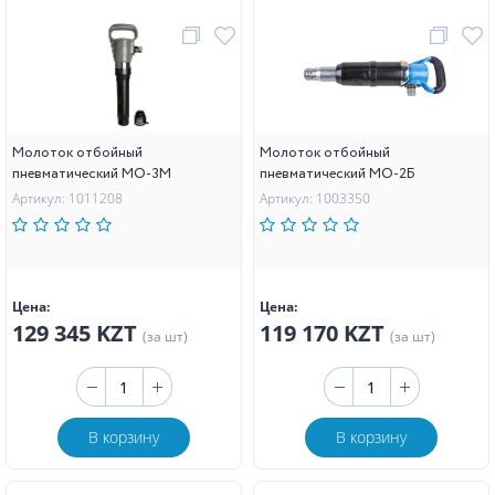
Молоток отбойный
Молоток отбойный
пневматический МО-3М
пневматический МО-2Б
Артикул: 1011208
Артикул: 1003350
Цена:
Цена:
129 345 KZT
119 170 KZT
(за шт)
(за шт)
В корзину
В корзину