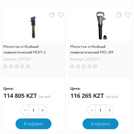
Молоток отбойный
Молоток отбойный
пневматический МОП-2
пневматический МО-2М
Артикул: 207392
Артикул: 2074311
Цена:
Цена:
114 805 KZT
116 265 KZT
(за шт)
(за шт)
В корзину
В корзину