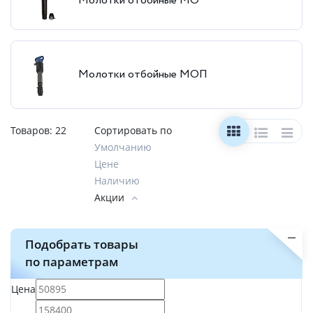
Молотки отбойные МО
Молотки отбойные МОП
Товаров:
22
Сортировать по
Умолчанию
Цене
Наличию
Акции
Подобрать товары
по параметрам
Цена