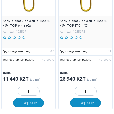
Кольцо овальное одиночное SL-
Кольцо овальное одиночное SL-
454 TOR 6,4 т (Q)
454 TOR 17,0 т (Q)
Артикул: 1025671
Артикул: 1025675
Грузоподъемность, т
6,4
Грузоподъемность, т
17
Температурный режим
-40+200°С
Температурный режим
-40+200°С
Цена:
Цена:
11 440 KZT
26 940 KZT
(за шт)
(за шт)
В корзину
В корзину