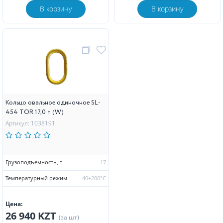
В корзину
В корзину
Кольцо овальное одиночное SL-
454 TOR 17,0 т (W)
Артикул: 1038191
Грузоподъемность, т
17
Температурный режим
-40+200°С
Цена:
26 940 KZT
(за шт)