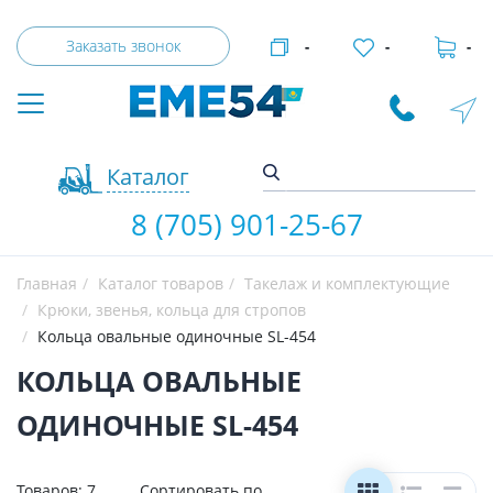
Заказать звонок
-
-
-
Каталог
8 (705) 901-25-67
Главная
Каталог товаров
Такелаж и комплектующие
Крюки, звенья, кольца для стропов
Кольца овальные одиночные SL-454
КОЛЬЦА ОВАЛЬНЫЕ
ОДИНОЧНЫЕ SL-454
Товаров:
7
Сортировать по