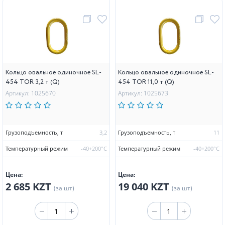
Кольцо овальное одиночное SL-
Кольцо овальное одиночное SL-
454 TOR 3,2 т (Q)
454 TOR 11,0 т (Q)
Артикул: 1025670
Артикул: 1025673
Грузоподъемность, т
3,2
Грузоподъемность, т
11
Температурный режим
-40+200°С
Температурный режим
-40+200°С
Цена:
Цена:
2 685 KZT
19 040 KZT
(за шт)
(за шт)