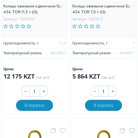
Кольцо овальное одиночное SL-
Кольцо овальное одиночное SL-
454 TOR 11,5 т (Q)
454 TOR 7,0 т (Q)
Артикул: 1025674
Артикул: 1025672
Грузоподъемность, т
11,5
Грузоподъемность, т
7
Температурный режим
-40+200°С
Температурный режим
-40+200°С
Цена:
Цена:
12 175 KZT
5 864 KZT
(за шт)
(за шт)
В корзину
В корзину