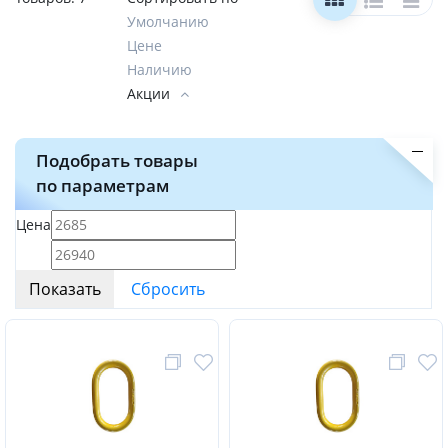
Умолчанию
Цене
Наличию
Акции
Подобрать товары
по параметрам
Цена