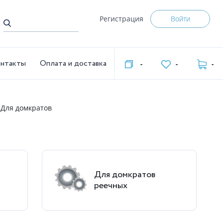
Регистрация
Войти
нтакты
Оплата и доставка
-
-
-
Для домкратов
Для домкратов
реечных