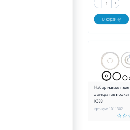
В корзину
Набор манжет для
домкратов подкат
K533
Артикул: 1011302