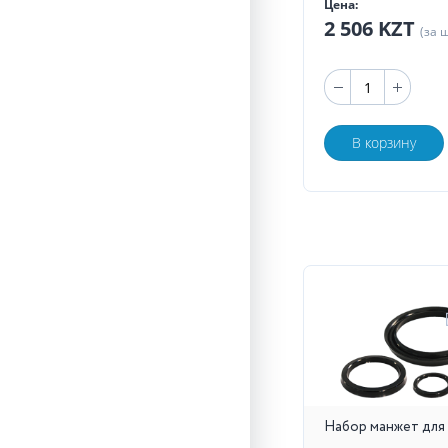
Цена:
2 506 KZT
(за 
В корзину
Набор манжет для