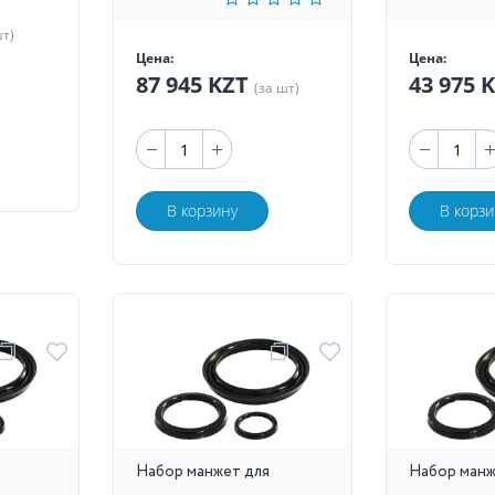
шт)
Цена:
Цена:
87 945 KZT
43 975 
(за шт)
В корзину
В корзи
Набор манжет для
Набор манж