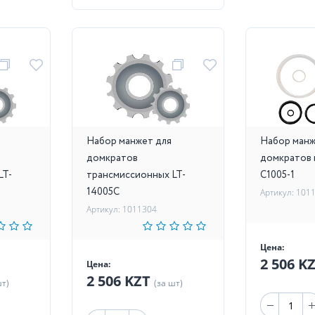
Набор манжет для
Набор манж
домкратов
домкратов 
LT-
трансмиссионных LT-
C1005-1
14005C
Артикул: 101
Артикул: 1011304
Цена:
2 506 K
Цена:
2 506 KZT
шт)
(за шт)