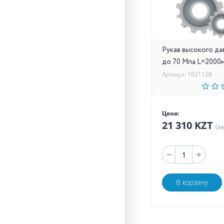
Рукав высокого да
до 70 Мпа L=2000
Артикул: 1021128
Цена:
21 310 KZT
(з
В корзину