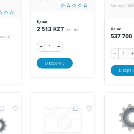
Артикул: 102
Цена:
2 513 KZT
Цена:
(за шт)
537 700
за шт)
В корзину
В корзи