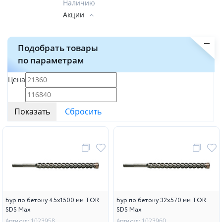
Наличию
Акции
Подобрать товары
по параметрам
Цена
Бур по бетону 45х1500 мм TOR
Бур по бетону 32х570 мм TOR
SDS Max
SDS Max
Артикул: 1023958
Артикул: 1023960