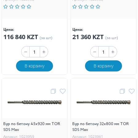
Цена:
Цена:
116 840 KZT
21 360 KZT
(за шт)
(за шт)
В корзину
В корзину
Бур по бетону 45х920 мм TOR
Бур по бетону 32х800 мм TOR
SDS Max
SDS Max
Артикул: 1023959
Артикул: 1023961