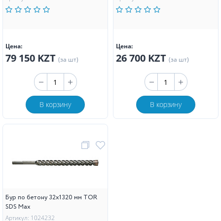
Цена:
Цена:
79 150 KZT
26 700 KZT
(за шт)
(за шт)
В корзину
В корзину
Бур по бетону 32х1320 мм TOR
SDS Max
Артикул: 1024232