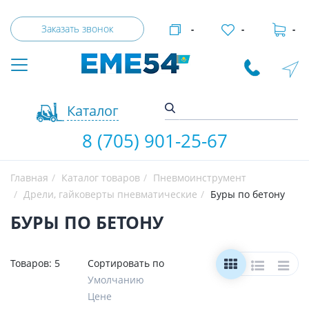
Заказать звонок
-
-
-
Каталог
8 (705) 901-25-67
Главная
Каталог товаров
Пневмоинструмент
Дрели, гайковерты пневматические
Буры по бетону
БУРЫ ПО БЕТОНУ
Товаров:
5
Сортировать по
Умолчанию
Цене