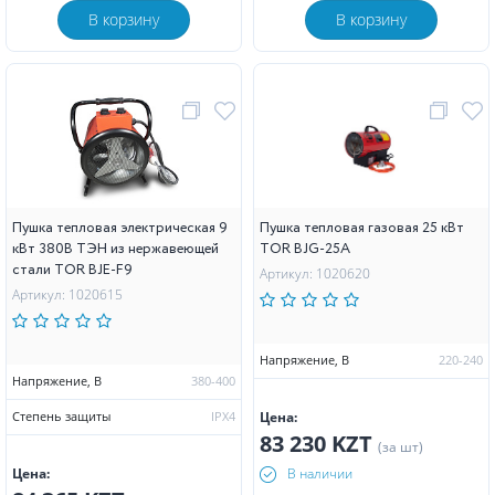
В корзину
В корзину
Пушка тепловая электрическая 9
Пушка тепловая газовая 25 кВт
кВт 380В ТЭН из нержавеющей
TOR BJG-25A
стали TOR BJE-F9
Артикул: 1020620
Артикул: 1020615
Напряжение, В
220-240
Напряжение, В
380-400
Степень защиты
IPX4
Цена:
83 230 KZT
(за шт)
Цена:
В наличии