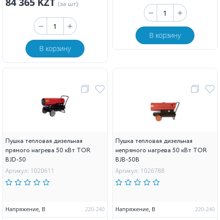
84 365 KZT
(за шт)
В корзину
В корзину
Пушка тепловая дизельная
Пушка тепловая дизельная
прямого нагрева 50 кВт TOR
непрямого нагрева 50 кВт TOR
BJD-50
BJB-50B
Артикул: 1020611
Артикул: 1026788
Напряжение, В
220-240
Напряжение, В
220-240