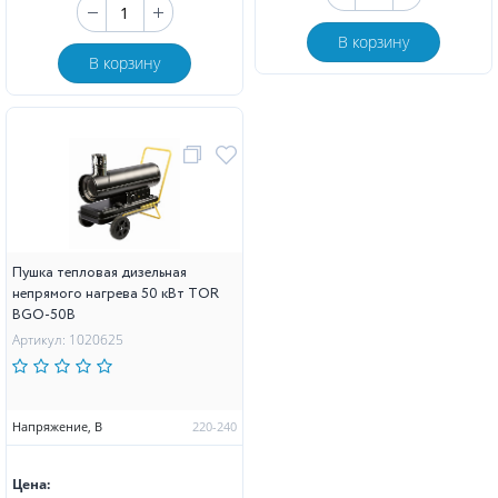
В корзину
В корзину
Пушка тепловая дизельная
непрямого нагрева 50 кВт TOR
BGO-50B
Артикул: 1020625
Напряжение, В
220-240
Цена: