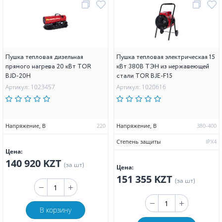
Пушка тепловая дизельная
Пушка тепловая электрическая 15
прямого нагрева 20 кВт TOR
кВт 380В ТЭН из нержавеющей
BJD-20H
стали TOR BJE-F15
Артикул: 1023457
Артикул: 1020616
Напряжение, В
220
Напряжение, В
380-400
Степень защиты
IPX4
Цена:
140 920 KZT
(за шт)
Цена:
151 355 KZT
(за шт)
В корзину