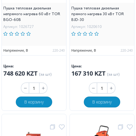
Пушка тепловая дизельная
Пушка тепловая дизельная
непрямого нагрева 60 кВт TOR
прямого нагрева 30 кВт TOR
BGO-60B
BJD-30
Артикул: 1026727
Артикул: 1020610
Напряжение, В
220-240
Напряжение, В
220-240
Цена:
Цена:
748 620 KZT
167 310 KZT
(за шт)
(за шт)
В корзину
В корзину