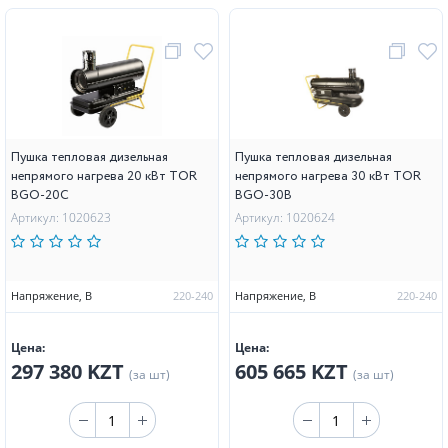
Пушка тепловая дизельная
Пушка тепловая дизельная
непрямого нагрева 20 кВт TOR
непрямого нагрева 30 кВт TOR
BGO-20C
BGO-30B
Артикул: 1020623
Артикул: 1020624
Напряжение, В
220-240
Напряжение, В
220-240
Цена:
Цена:
297 380 KZT
605 665 KZT
(за шт)
(за шт)