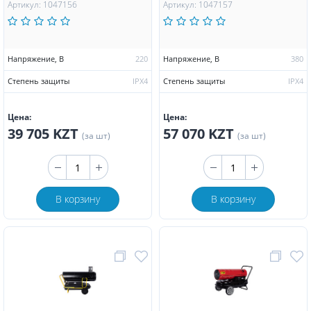
Артикул: 1047156
Артикул: 1047157
Напряжение, В
220
Напряжение, В
380
Степень защиты
IPX4
Степень защиты
IPX4
Цена:
Цена:
39 705 KZT
57 070 KZT
(за шт)
(за шт)
В корзину
В корзину