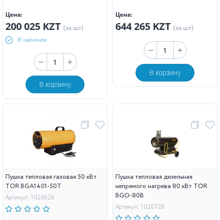
Цена:
Цена:
200 025 KZT
644 265 KZT
(за шт)
(за шт)
В наличии
В корзину
В корзину
Пушка тепловая газовая 50 кВт
Пушка тепловая дизельная
TOR BGA1401-50T
непрямого нагрева 80 кВт TOR
BGO-80B
Артикул: 1020626
Артикул: 1026728