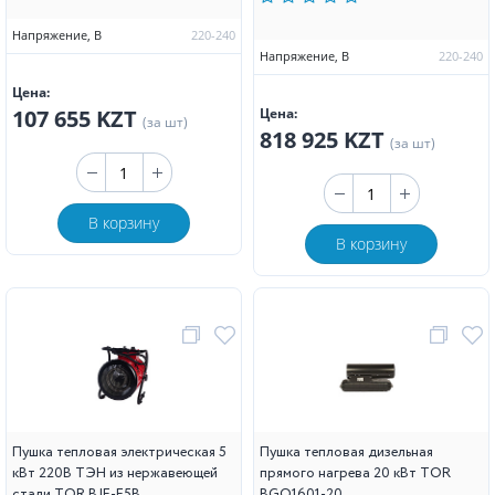
Напряжение, В
220-240
Напряжение, В
220-240
Цена:
107 655 KZT
Цена:
(за шт)
818 925 KZT
(за шт)
В корзину
В корзину
Пушка тепловая электрическая 5
Пушка тепловая дизельная
кВт 220В ТЭН из нержавеющей
прямого нагрева 20 кВт TOR
стали TOR BJE-F5B
BGO1601-20