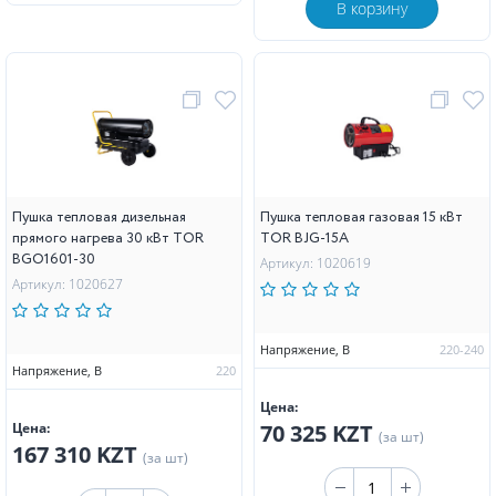
В корзину
Пушка тепловая дизельная
Пушка тепловая газовая 15 кВт
прямого нагрева 30 кВт TOR
TOR BJG-15A
BGO1601-30
Артикул: 1020619
Артикул: 1020627
Напряжение, В
220-240
Напряжение, В
220
Цена:
Цена:
70 325 KZT
(за шт)
167 310 KZT
(за шт)