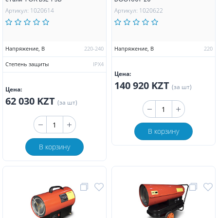
Артикул: 1020614
Артикул: 1020622
Напряжение, В
220-240
Напряжение, В
220
Степень защиты
IPX4
Цена:
140 920 KZT
(за шт)
Цена:
62 030 KZT
(за шт)
В корзину
В корзину