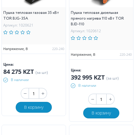
Пушка тепловая газовая 35 кВт
Пушка тепловая дизельная
TOR BJG-35A
прямого нагрева 110 кВт TOR
BJD-110
Артикул: 1020621
Артикул: 1020612
Напряжение, В
220-240
Напряжение, В
220-240
Цена:
84 275 KZT
Цена:
(за шт)
392 995 KZT
(за шт)
В наличии
В наличии
В корзину
В корзину