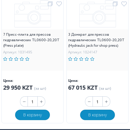
7 Пресс-плита для прессов
3 Домкрат для прессов
гидравлических TL0600-20,20T
гидравлических TL0600-20,20T
(Press plate)
(Hydraulic jack for shop press)
Артикул: 1031495
Артикул: 1024147
Цена:
Цена:
29 950 KZT
67 015 KZT
(за шт)
(за шт)
В корзину
В корзину