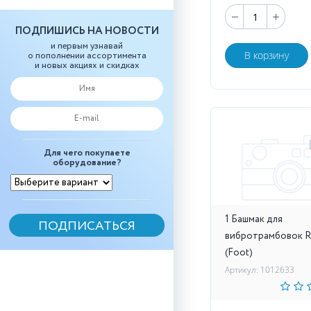
ПОДПИШИСЬ НА НОВОСТИ
и первым узнавай
В корзину
о пополнении ассортимента
и новых акциях и скидках
Для чего покупаете
оборудование?
1 Башмак для
вибротрамбовок 
(Foot)
Артикул: 1012633