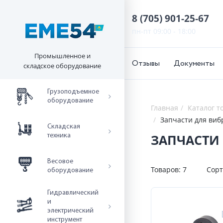
8 (705) 901-25-67
пн-пт 09:00 - 18:00
Промышленное и
Отзывы
Документы
складское оборудование
Грузоподъемное
оборудование
Главная
Каталог т
Запчасти для ви
Складская
ЗАПЧАСТИ
техника
Весовое
Товаров:
7
Сорт
оборудование
Гидравлический
и
электрический
инструмент