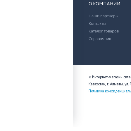
О КОМПАНИИ
Наши партнеры
Контакты
Каталог товаров
Справочник
© Интернет-магазин скл
Казахстан, г. Алматы, ул.
Политика конфиденциаль
Мы используем cookies, чтобы вам было удобно. Оставаясь на 