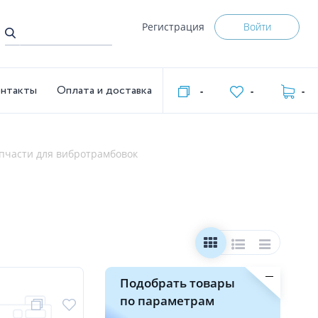
Регистрация
Войти
нтакты
Оплата и доставка
-
-
-
пчасти для вибротрамбовок
Подобрать товары
по параметрам