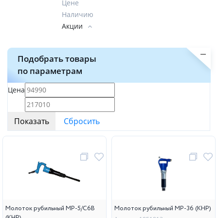
Цене
Наличию
Акции
Подобрать товары
по параметрам
Цена
Молоток рубильный МР-5/С6В
Молоток рубильный МР-36 (КНР)
(КНР)