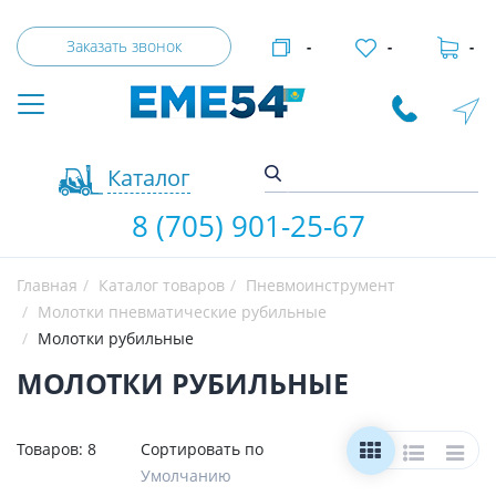
Заказать звонок
-
-
-
Каталог
8 (705) 901-25-67
Главная
Каталог товаров
Пневмоинструмент
Молотки пневматические рубильные
Молотки рубильные
МОЛОТКИ РУБИЛЬНЫЕ
Товаров:
8
Сортировать по
Умолчанию