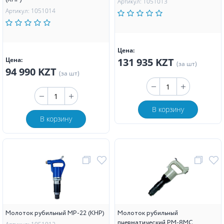
Артикул: 1051013
Артикул: 1051014
Цена:
Цена:
131 935 KZT
(за шт)
94 990 KZT
(за шт)
В корзину
В корзину
Молоток рубильный МР-22 (КНР)
Молоток рубильный
пневматический РМ-8МС