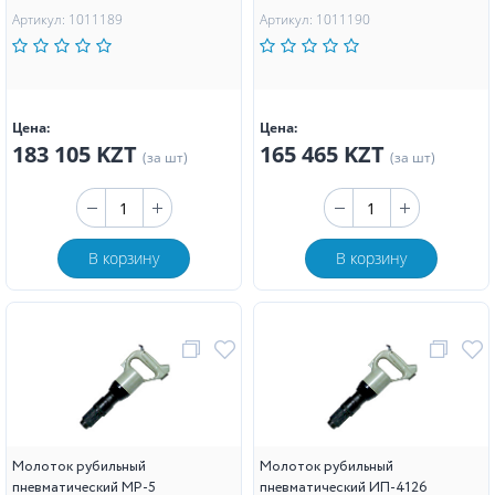
Артикул: 1011189
Артикул: 1011190
Цена:
Цена:
183 105 KZT
165 465 KZT
(за шт)
(за шт)
В корзину
В корзину
Молоток рубильный
Молоток рубильный
пневматический МР-5
пневматический ИП-4126