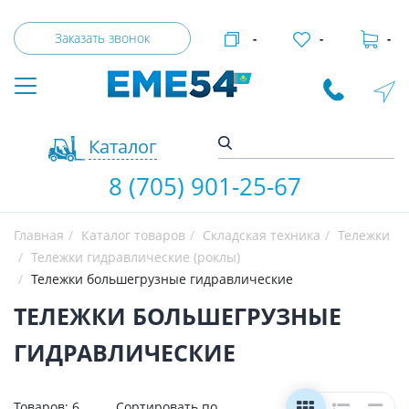
Заказать звонок
-
-
-
Каталог
8 (705) 901-25-67
Главная
Каталог товаров
Складская техника
Тележки
Тележки гидравлические (роклы)
Тележки большегрузные гидравлические
ТЕЛЕЖКИ БОЛЬШЕГРУЗНЫЕ
ГИДРАВЛИЧЕСКИЕ
Товаров:
6
Сортировать по