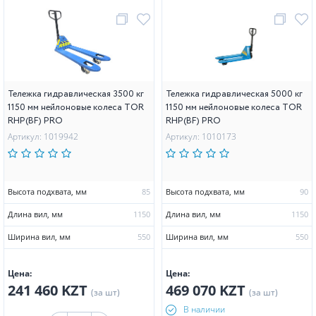
Тележка гидравлическая 3500 кг
Тележка гидравлическая 5000 кг
1150 мм нейлоновые колеса TOR
1150 мм нейлоновые колеса TOR
RHP(BF) PRO
RHP(BF) PRO
Артикул: 1019942
Артикул: 1010173
Высота подхвата, мм
85
Высота подхвата, мм
90
Длина вил, мм
1150
Длина вил, мм
1150
Ширина вил, мм
550
Ширина вил, мм
550
Цена:
Цена:
241 460 KZT
469 070 KZT
(за шт)
(за шт)
В наличии