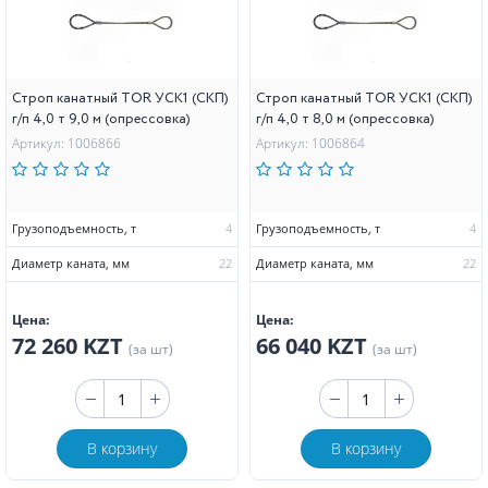
Строп канатный TOR УСК1 (СКП)
Строп канатный TOR УСК1 (СКП)
г/п 4,0 т 9,0 м (опрессовка)
г/п 4,0 т 8,0 м (опрессовка)
Артикул: 1006866
Артикул: 1006864
Грузоподъемность, т
4
Грузоподъемность, т
4
Диаметр каната, мм
22
Диаметр каната, мм
22
Цена:
Цена:
72 260 KZT
66 040 KZT
(за шт)
(за шт)
В корзину
В корзину