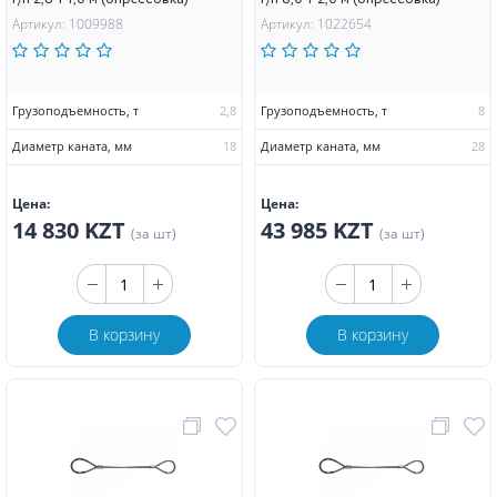
Артикул: 1009988
Артикул: 1022654
Грузоподъемность, т
2,8
Грузоподъемность, т
8
Диаметр каната, мм
18
Диаметр каната, мм
28
Цена:
Цена:
14 830 KZT
43 985 KZT
(за шт)
(за шт)
В корзину
В корзину