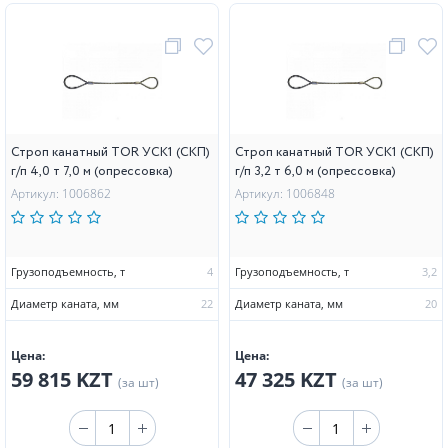
Строп канатный TOR УСК1 (СКП)
Строп канатный TOR УСК1 (СКП)
г/п 4,0 т 7,0 м (опрессовка)
г/п 3,2 т 6,0 м (опрессовка)
Артикул: 1006862
Артикул: 1006848
Грузоподъемность, т
4
Грузоподъемность, т
3,2
Диаметр каната, мм
22
Диаметр каната, мм
20
Цена:
Цена:
59 815 KZT
47 325 KZT
(за шт)
(за шт)