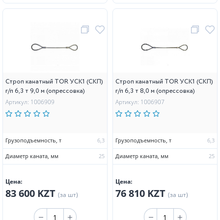
Строп канатный TOR УСК1 (СКП)
Строп канатный TOR УСК1 (СКП)
г/п 6,3 т 9,0 м (опрессовка)
г/п 6,3 т 8,0 м (опрессовка)
Артикул: 1006909
Артикул: 1006907
Грузоподъемность, т
6,3
Грузоподъемность, т
6,3
Диаметр каната, мм
25
Диаметр каната, мм
25
Цена:
Цена:
83 600 KZT
76 810 KZT
(за шт)
(за шт)