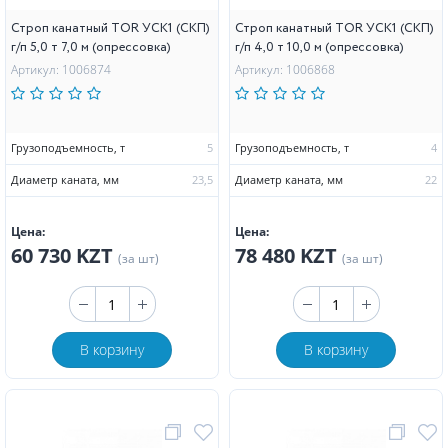
Строп канатный TOR УСК1 (СКП)
Строп канатный TOR УСК1 (СКП)
г/п 5,0 т 7,0 м (опрессовка)
г/п 4,0 т 10,0 м (опрессовка)
Артикул: 1006874
Артикул: 1006868
Грузоподъемность, т
5
Грузоподъемность, т
4
Диаметр каната, мм
23,5
Диаметр каната, мм
22
Цена:
Цена:
60 730 KZT
78 480 KZT
(за шт)
(за шт)
В корзину
В корзину