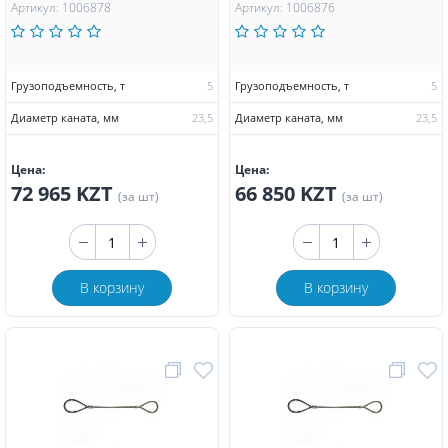
Артикул: 1006878
Артикул: 1006876
Грузоподъемность, т
5
Грузоподъемность, т
5
Диаметр каната, мм
23,5
Диаметр каната, мм
23,5
Цена:
Цена:
72 965 KZT
66 850 KZT
(за шт)
(за шт)
В корзину
В корзину