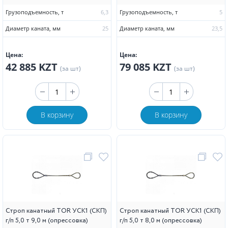
Грузоподъемность, т
6,3
Грузоподъемность, т
5
Диаметр каната, мм
25
Диаметр каната, мм
23,5
Цена:
Цена:
42 885 KZT
79 085 KZT
(за шт)
(за шт)
В корзину
В корзину
Строп канатный TOR УСК1 (СКП)
Строп канатный TOR УСК1 (СКП)
г/п 5,0 т 9,0 м (опрессовка)
г/п 5,0 т 8,0 м (опрессовка)