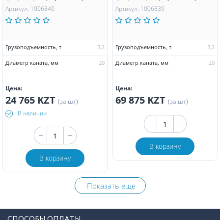
Артикул: 1006840
Артикул: 1006839
Грузоподъемность, т
3,2
Грузоподъемность, т
3,2
Диаметр каната, мм
20
Диаметр каната, мм
20
Цена:
Цена:
24 765 KZT
69 875 KZT
(за шт)
(за шт)
В наличии
В корзину
В корзину
Показать ещё
СПОСОБЫ ОПЛАТЫ