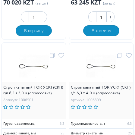
70 020 KZT
63 245 KZT
(за шт)
(за шт)
В корзину
В корзину
Строп канатный TOR УСК1 (СКП)
Строп канатный TOR УСК1 (СКП)
г/п 6,3 т 5,0 м (опрессовка)
г/п 6,3 т 4,0 м (опрессовка)
Артикул: 1006901
Артикул: 1006899
Грузоподъемность, т
6,3
Грузоподъемность, т
6,3
Диаметр каната, мм
25
Диаметр каната, мм
25