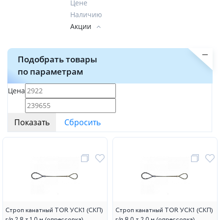
Цене
Наличию
Акции
Подобрать товары
по параметрам
Цена
Строп канатный TOR УСК1 (СКП)
Строп канатный TOR УСК1 (СКП)
г/п 2,8 т 1,0 м (опрессовка)
г/п 8,0 т 2,0 м (опрессовка)