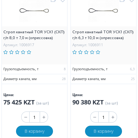
Строп канатный TOR УСК1 (СКП)
Строп канатный TOR УСК1 (СКП)
г/п 8,0 т 7,0 м (опрессовка)
г/п 6,3 т 10,0 м (опрессовка)
Артикул: 1006917
Артикул: 1006911
Грузоподъемность, т
8
Грузоподъемность, т
6,3
Диаметр каната, мм
28
Диаметр каната, мм
25
Цена:
Цена:
75 425 KZT
90 380 KZT
(за шт)
(за шт)
В корзину
В корзину