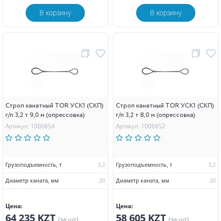
В корзину
В корзину
Строп канатный TOR УСК1 (СКП)
Строп канатный TOR УСК1 (СКП)
г/п 3,2 т 9,0 м (опрессовка)
г/п 3,2 т 8,0 м (опрессовка)
Артикул: 1006854
Артикул: 1006852
Грузоподъемность, т
3,2
Грузоподъемность, т
3,2
Диаметр каната, мм
20
Диаметр каната, мм
20
Цена:
Цена:
64 235 KZT
58 605 KZT
(за шт)
(за шт)