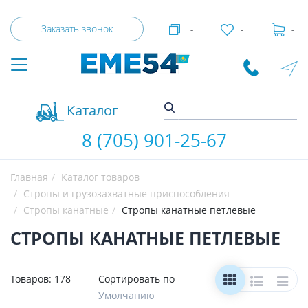
Заказать звонок
-
-
-
Каталог
8 (705) 901-25-67
Главная
Каталог товаров
Стропы и грузозахватные приспособления
Стропы канатные
Стропы канатные петлевые
СТРОПЫ КАНАТНЫЕ ПЕТЛЕВЫЕ
Товаров:
178
Сортировать по
Умолчанию