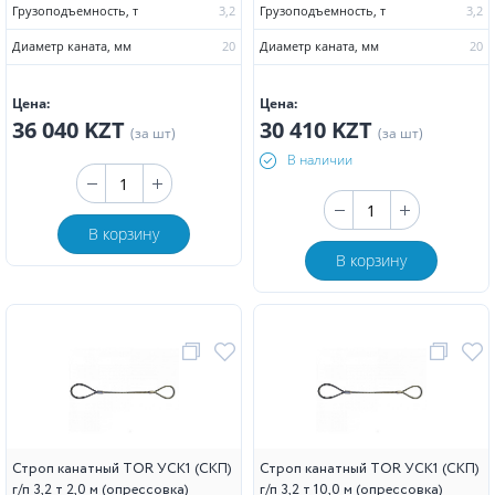
Грузоподъемность, т
3,2
Грузоподъемность, т
3,2
Диаметр каната, мм
20
Диаметр каната, мм
20
Цена:
Цена:
36 040 KZT
30 410 KZT
(за шт)
(за шт)
В наличии
В корзину
В корзину
Строп канатный TOR УСК1 (СКП)
Строп канатный TOR УСК1 (СКП)
г/п 3,2 т 2,0 м (опрессовка)
г/п 3,2 т 10,0 м (опрессовка)