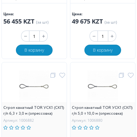
Цена:
Цена:
56 455 KZT
49 675 KZT
(за шт)
(за шт)
В корзину
В корзину
Строп канатный TOR УСК1 (СКП)
Строп канатный TOR УСК1 (СКП)
г/п 6,3 т 3,0 м (опрессовка)
г/п 5,0 т 10,0 м (опрессовка)
Артикул: 1006882
Артикул: 1006880