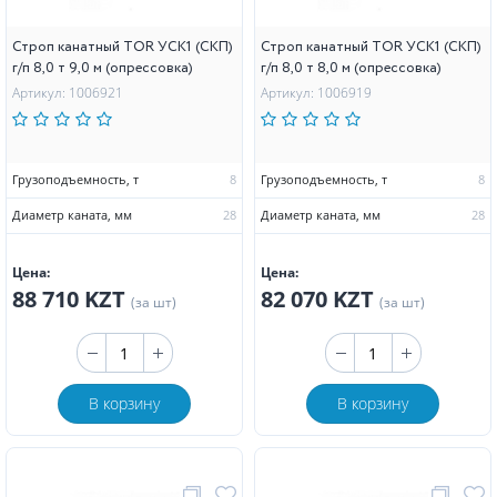
Строп канатный TOR УСК1 (СКП)
Строп канатный TOR УСК1 (СКП)
г/п 8,0 т 9,0 м (опрессовка)
г/п 8,0 т 8,0 м (опрессовка)
Артикул: 1006921
Артикул: 1006919
Грузоподъемность, т
8
Грузоподъемность, т
8
Диаметр каната, мм
28
Диаметр каната, мм
28
Цена:
Цена:
88 710 KZT
82 070 KZT
(за шт)
(за шт)
В корзину
В корзину