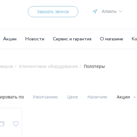
Алматы
Заказать звонок
Акции
Новости
Сервис и гарантия
О магазине
Ко
оваров
Клининговое оборудование
Полотеры
ировать по
Умолчанию
Цене
Наличию
Акции