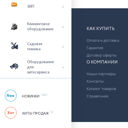
ЗИП
Клининговое
КАК КУПИТЬ
оборудование
Оплата и доставка
Садовая
Гарантия
техника
Договор оферты
О КОМПАНИИ
Оборудование
для
автосервиса
Наши партнеры
Контакты
Каталог товаров
13401
Справочник
НОВИНКИ
53
ХИТЫ ПРОДАЖ