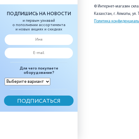
© Интернет-магазин скл
ПОДПИШИСЬ НА НОВОСТИ
Казахстан, г. Алматы, ул.
и первым узнавай
Политика конфиденциаль
о пополнении ассортимента
и новых акциях и скидках
Для чего покупаете
оборудование?