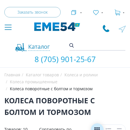
Заказать звонок
-
-
-
Каталог
8 (705) 901-25-67
Главная
Каталог товаров
Колеса и ролики
Колеса промышленные
Колеса поворотные с болтом и тормозом
КОЛЕСА ПОВОРОТНЫЕ С
БОЛТОМ И ТОРМОЗОМ
Товаров:
10
Сортировать по