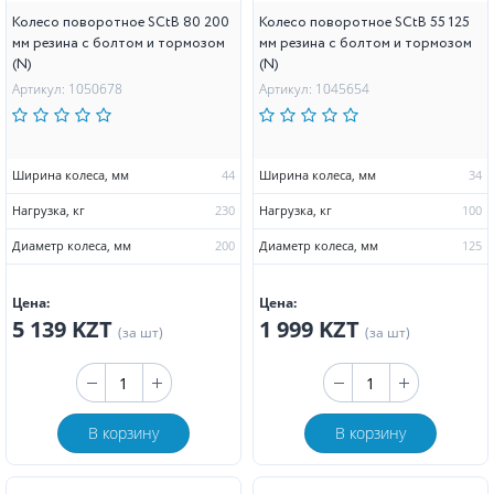
Колесо поворотное SCtB 80 200
Колесо поворотное SCtB 55 125
мм резина с болтом и тормозом
мм резина с болтом и тормозом
(N)
(N)
Артикул: 1050678
Артикул: 1045654
Ширина колеса, мм
44
Ширина колеса, мм
34
Нагрузка, кг
230
Нагрузка, кг
100
Диаметр колеса, мм
200
Диаметр колеса, мм
125
Цена:
Цена:
5 139 KZT
1 999 KZT
(за шт)
(за шт)
В корзину
В корзину