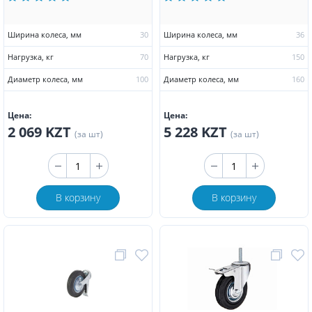
Ширина колеса, мм
30
Ширина колеса, мм
36
Нагрузка, кг
70
Нагрузка, кг
150
Диаметр колеса, мм
100
Диаметр колеса, мм
160
Цена:
Цена:
2 069 KZT
5 228 KZT
(за шт)
(за шт)
В корзину
В корзину