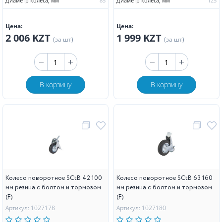
Диаметр колеса, мм
85
Диаметр колеса, мм
125
Цена:
Цена:
2 006 KZT
1 999 KZT
(за шт)
(за шт)
В корзину
В корзину
Колесо поворотное SCtB 42 100
Колесо поворотное SCtB 63 160
мм резина с болтом и тормозом
мм резина с болтом и тормозом
(F)
(F)
Артикул: 1027178
Артикул: 1027180