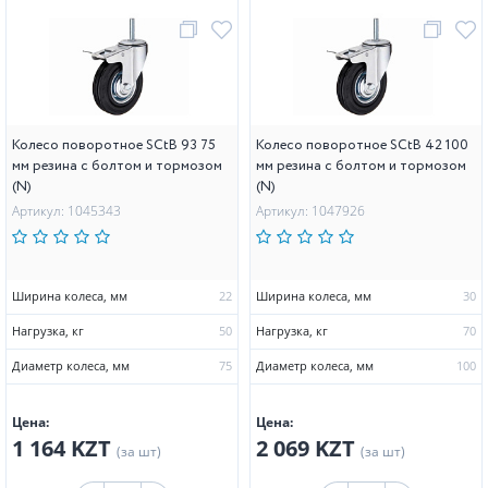
Колесо поворотное SCtB 93 75
Колесо поворотное SCtB 42 100
мм резина с болтом и тормозом
мм резина с болтом и тормозом
(N)
(N)
Артикул: 1045343
Артикул: 1047926
Ширина колеса, мм
22
Ширина колеса, мм
30
Нагрузка, кг
50
Нагрузка, кг
70
Диаметр колеса, мм
75
Диаметр колеса, мм
100
Цена:
Цена:
1 164 KZT
2 069 KZT
(за шт)
(за шт)