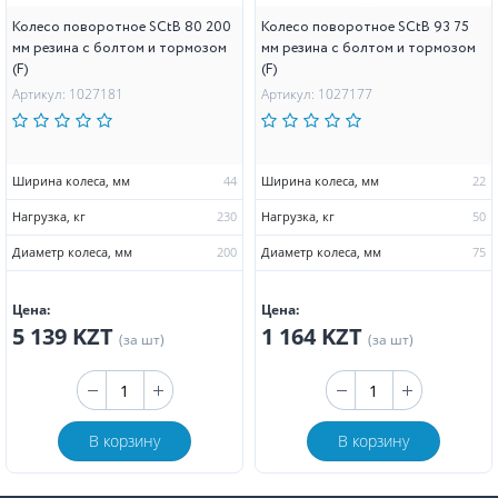
Колесо поворотное SCtB 80 200
Колесо поворотное SCtB 93 75
мм резина с болтом и тормозом
мм резина с болтом и тормозом
(F)
(F)
Артикул: 1027181
Артикул: 1027177
Ширина колеса, мм
44
Ширина колеса, мм
22
Нагрузка, кг
230
Нагрузка, кг
50
Диаметр колеса, мм
200
Диаметр колеса, мм
75
Цена:
Цена:
5 139 KZT
1 164 KZT
(за шт)
(за шт)
В корзину
В корзину