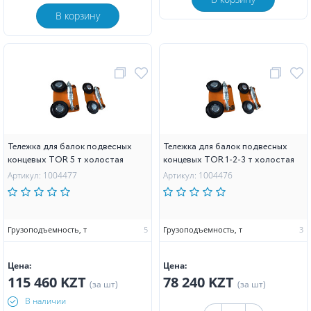
В корзину
Тележка для балок подвесных
Тележка для балок подвесных
концевых TOR 5 т холостая
концевых TOR 1-2-3 т холостая
Артикул: 1004477
Артикул: 1004476
Грузоподъемность, т
5
Грузоподъемность, т
3
Цена:
Цена:
115 460 KZT
78 240 KZT
(за шт)
(за шт)
В наличии