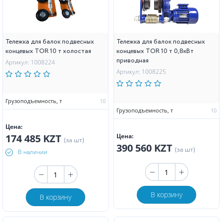
Тележка для балок подвесных
Тележка для балок подвесных
концевых TOR 10 т холостая
концевых TOR 10 т 0,8кВт
приводная
Артикул: 1008224
Артикул: 1008225
Грузоподъемность, т
10
Грузоподъемность, т
10
Цена:
174 485 KZT
Цена:
(за шт)
390 560 KZT
(за шт)
В наличии
В корзину
В корзину