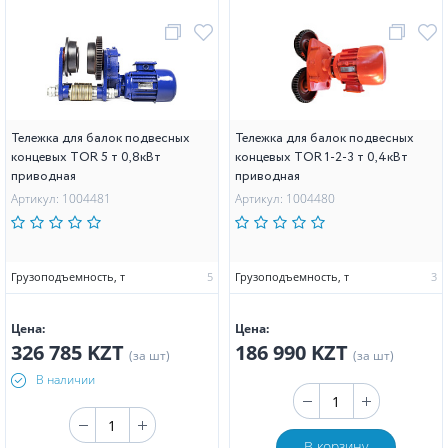
Тележка для балок подвесных
Тележка для балок подвесных
концевых TOR 5 т 0,8кВт
концевых TOR 1-2-3 т 0,4кВт
приводная
приводная
Артикул: 1004481
Артикул: 1004480
Грузоподъемность, т
5
Грузоподъемность, т
3
Цена:
Цена:
326 785 KZT
186 990 KZT
(за шт)
(за шт)
В наличии
В корзину