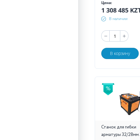
Цена:
1 308 485 KZ
В наличии
В корзину
Станок для гибки
арматуры 32/28мм 