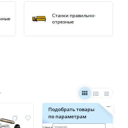
Станки правильно-
чные
отрезные
Подобрать товары
по параметрам
Цена