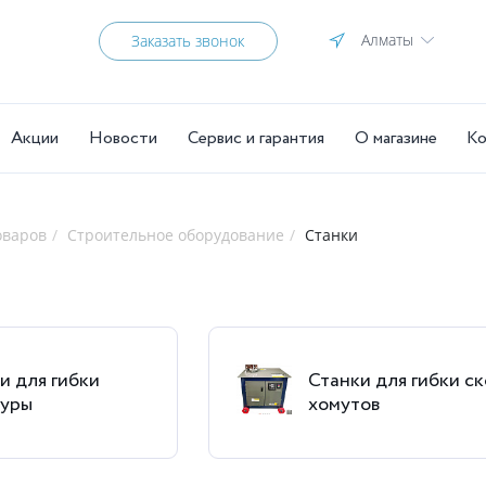
Алматы
Заказать звонок
Акции
Новости
Сервис и гарантия
О магазине
Ко
оваров
Строительное оборудование
Станки
и для гибки
Станки для гибки ск
туры
хомутов