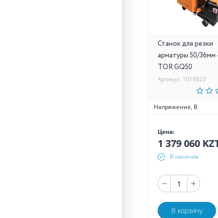
Станок для резки
арматуры 50/36мм
TOR GQ50
Артикул: 1018822
Напряжение, В
Цена:
1 379 060 KZ
В наличии
В корзину