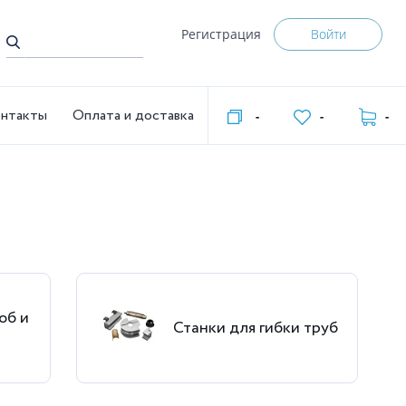
Регистрация
Войти
нтакты
Оплата и доставка
-
-
-
об и
Станки для гибки труб