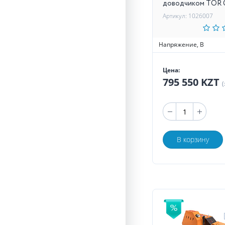
доводчиком TOR
Артикул: 1026007
Напряжение, В
Цена:
795 550 KZT
(
В корзину