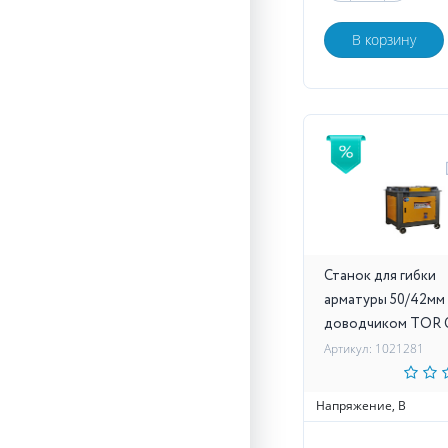
В корзину
Станок для гибки
арматуры 50/42мм 
доводчиком TOR
Артикул: 1021281
Напряжение, В