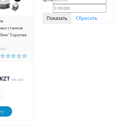
ля
ных станков
0мм*3 круглая
5997
 KZT
(за шт)
ну