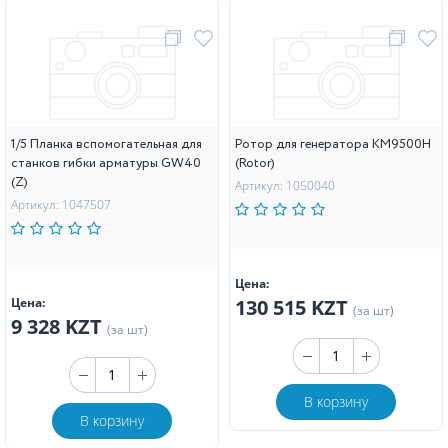
1/5 Планка вспомогательная для
Ротор для генератора KM9500H
станков гибки арматуры GW40
(Rotor)
(Z)
Артикул: 1050040
Артикул: 1047507
Цена:
Цена:
130 515 KZT
(за шт)
9 328 KZT
(за шт)
В корзину
В корзину