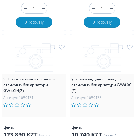
В корзину
В корзину
8 Плита рабочего стола для
9 Втулка ведущего вала для
станков гибки арматуры
станков гибки арматуры GW40C
GW40M(Z)
(Z)
Артикул: 1050131
Артикул: 1050133
Цена:
Цена:
123 890 KZT
10 740 KZT
(за шт)
(за шт)