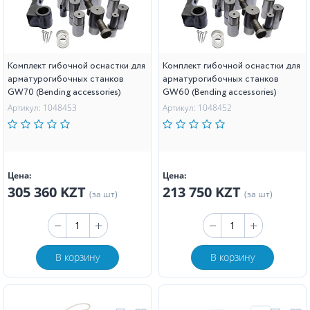
Комплект гибочной оснастки для
Комплект гибочной оснастки для
арматурогибочных станков
арматурогибочных станков
GW70 (Bending accessories)
GW60 (Bending accessories)
Артикул: 1048453
Артикул: 1048452
Цена:
Цена:
305 360 KZT
213 750 KZT
(за шт)
(за шт)
В корзину
В корзину