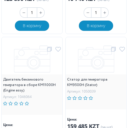
В корзину
В корзину
Двигатель бензинового
Статор для генератора
генератора в сборе KM11000H
KM9500H (Stator)
(Engine assy.)
Артикул: 1050039
Артикул: 1046064
Цена:
Цена:
159 485 KZT
(за шт)