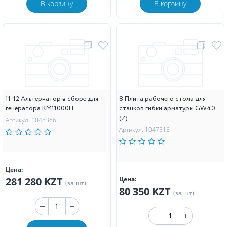
В корзину
В корзину
11-12 Альтернатор в сборе для
8 Плита рабочего стола для
генератора KM11000H
станков гибки арматуры GW40
(Z)
Артикул: 1048366
Артикул: 1047513
Цена:
281 280 KZT
Цена:
(за шт)
80 350 KZT
(за шт)