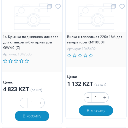
14 Крышка подшипника для вала
Вилка штепсельная 220в 16А для
для станков гибки арматуры
генератора KM11000H
GW40 (Z)
Артикул: 1048402
Артикул: 1047505
Цена:
Цена:
1 132 KZT
(за шт)
4 823 KZT
(за шт)
В корзину
В корзину