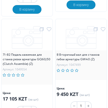
В корзину
В корзину
71-82 Педаль нажимная для
8 Вторичный вал для станков
станка резки арматуры GQ60/50
гибки арматуры GW40 (Z)
(Clutch Assemble) (Z)
Артикул: 1047499
Артикул: 1049554
Цена:
Цена:
9 450 KZT
(за шт)
17 105 KZT
(за шт)