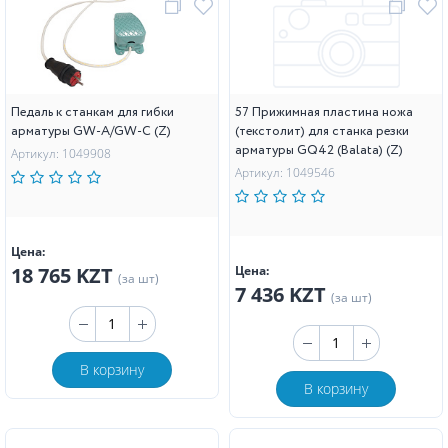
Педаль к станкам для гибки
57 Прижимная пластина ножа
арматуры GW-A/GW-C (Z)
(текстолит) для станка резки
арматуры GQ42 (Balata) (Z)
Артикул: 1049908
Артикул: 1049546
Цена:
18 765 KZT
Цена:
(за шт)
7 436 KZT
(за шт)
В корзину
В корзину