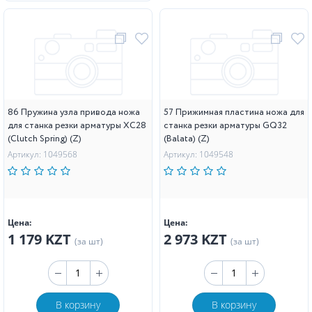
86 Пружина узла привода ножа
57 Прижимная пластина ножа для
для станка резки арматуры XC28
станка резки арматуры GQ32
(Clutch Spring) (Z)
(Balata) (Z)
Артикул: 1049568
Артикул: 1049548
Цена:
Цена:
1 179 KZT
2 973 KZT
(за шт)
(за шт)
В корзину
В корзину