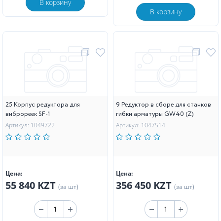
В корзину
В корзину
25 Корпус редуктора для
9 Редуктор в сборе для станков
виброреек SF-1
гибки арматуры GW40 (Z)
Артикул: 1049722
Артикул: 1047514
Цена:
Цена:
55 840 KZT
356 450 KZT
(за шт)
(за шт)