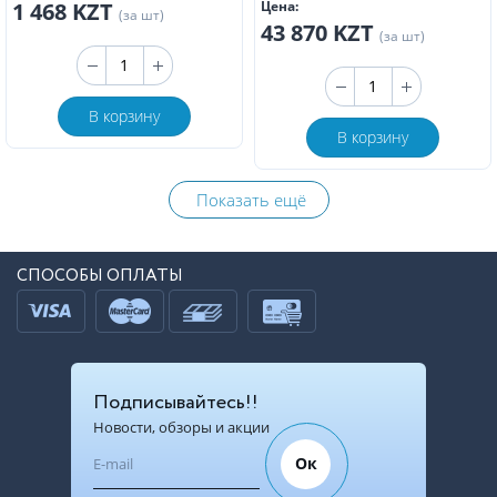
1 468 KZT
Цена:
(за шт)
43 870 KZT
(за шт)
В корзину
В корзину
Показать ещё
СПОСОБЫ ОПЛАТЫ
Подписывайтесь!!
Новости, обзоры и акции
Ок