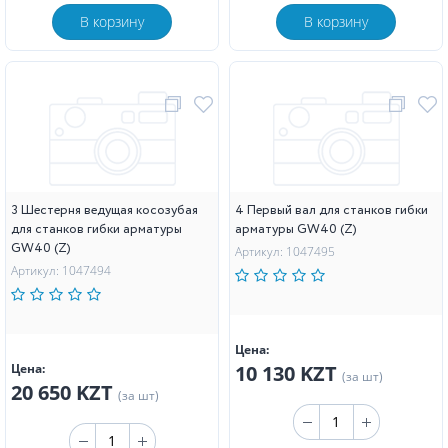
В корзину
В корзину
3 Шестерня ведущая косозубая
4 Первый вал для станков гибки
для станков гибки арматуры
арматуры GW40 (Z)
GW40 (Z)
Артикул: 1047495
Артикул: 1047494
Цена:
Цена:
10 130 KZT
(за шт)
20 650 KZT
(за шт)