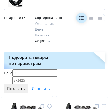
Товаров:
847
Сортировать по
Умолчанию
Цене
Наличию
Акции
Подобрать товары
по параметрам
Цена