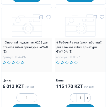
1 Опорный подшипник 6209 для
4 Рабочий стол (диск гибочный)
станков гибки арматуры GW40
для станков гибки арматуры
(Z)
GW40A (Z)
Артикул: 1047492
Артикул: 1050127
Цена:
Цена:
6 012 KZT
115 170 KZT
(за шт)
(за шт)