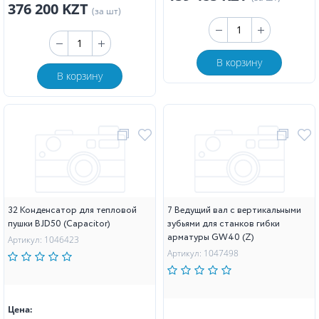
376 200 KZT
(за шт)
В корзину
В корзину
32 Конденсатор для тепловой
7 Ведущий вал с вертикальными
пушки BJD50 (Capacitor)
зубьями для станков гибки
арматуры GW40 (Z)
Артикул: 1046423
Артикул: 1047498
Цена: