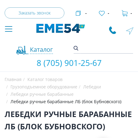
Заказать звонок
-
-
-
Каталог
8 (705) 901-25-67
Главная
Каталог товаров
Грузоподъемное оборудование
Лебедки
Лебедки ручные барабанные
Лебедки ручные барабанные ЛБ (блок Бубновского)
ЛЕБЕДКИ РУЧНЫЕ БАРАБАННЫЕ
ЛБ (БЛОК БУБНОВСКОГО)