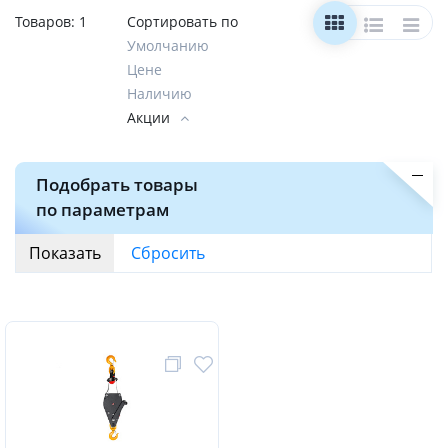
Товаров:
1
Сортировать по
Умолчанию
Цене
Наличию
Акции
Подобрать товары
по параметрам