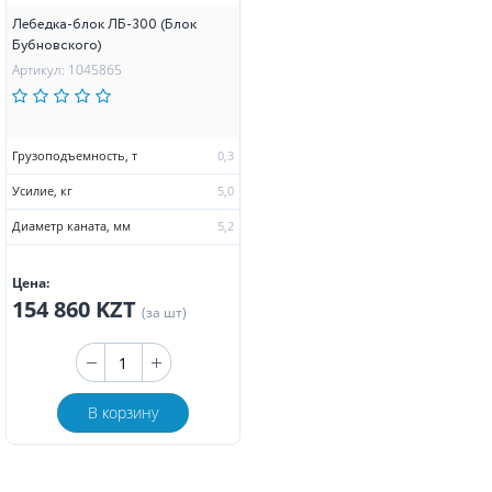
Лебедка-блок ЛБ-300 (Блок
Бубновского)
Артикул: 1045865
Грузоподъемность, т
0,3
Усилие, кг
5,0
Диаметр каната, мм
5,2
Цена:
154 860 KZT
(за шт)
В корзину