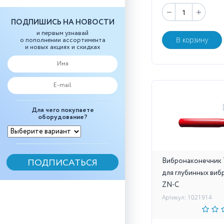
ПОДПИШИСЬ НА НОВОСТИ
и первым узнавай
В корзину
о пополнении ассортимента
и новых акциях и скидках
Для чего покупаете
оборудование?
Вибронаконечник 
для глубинных виб
ZN-С
Артикул: 1021914