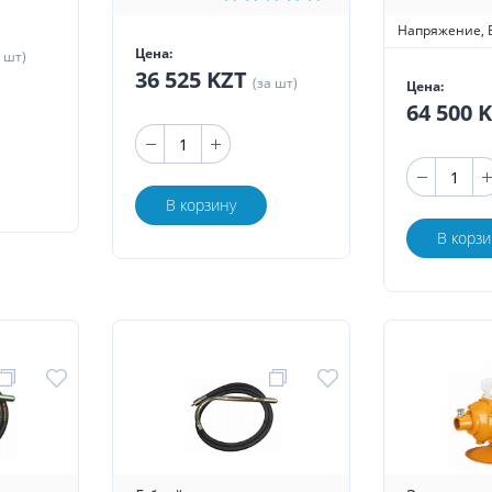
Напряжение, 
Цена:
а шт)
36 525 KZT
(за шт)
Цена:
64 500 
В корзину
В корзи