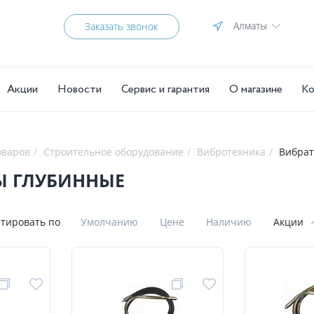
Алматы
Заказать звонок
Акции
Новости
Сервис и гарантия
О магазине
Ко
оваров
Строительное оборудование
Вибротехника
Вибрат
Ы ГЛУБИННЫЕ
тировать по
Умолчанию
Цене
Наличию
Акции