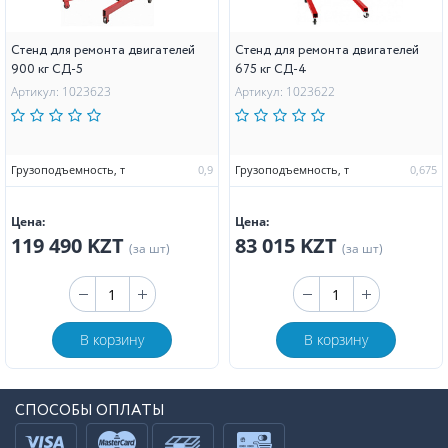
Стенд для ремонта двигателей
Стенд для ремонта двигателей
900 кг СД-5
675 кг СД-4
Артикул: 1023623
Артикул: 1023622
Грузоподъемность, т
0,9
Грузоподъемность, т
0,675
Цена:
Цена:
119 490 KZT
83 015 KZT
(за шт)
(за шт)
В корзину
В корзину
СПОСОБЫ ОПЛАТЫ