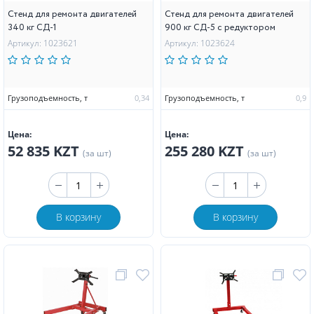
Стенд для ремонта двигателей
Стенд для ремонта двигателей
340 кг СД-1
900 кг СД-5 с редуктором
Артикул: 1023621
Артикул: 1023624
Грузоподъемность, т
0,34
Грузоподъемность, т
0,9
Цена:
Цена:
52 835 KZT
255 280 KZT
(за шт)
(за шт)
В корзину
В корзину