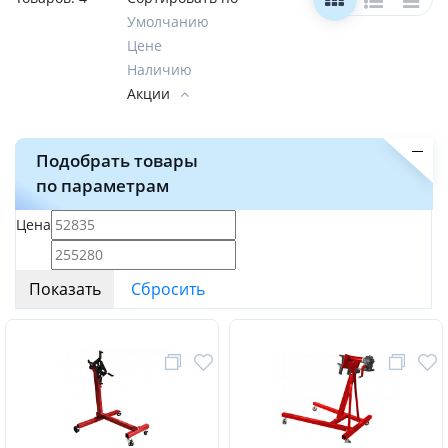
Умолчанию
Цене
Наличию
Акции
Подобрать товары
по параметрам
Цена