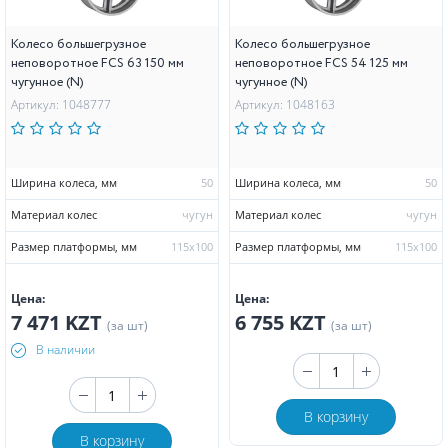
Колесо большегрузное
Колесо большегрузное
неповоротное FCS 63 150 мм
неповоротное FCS 54 125 мм
чугунное (N)
чугунное (N)
Артикул: 1048777
Артикул: 1048163
Ширина колеса, мм
50
Ширина колеса, мм
50
Материал колес
чугун
Материал колес
чугун
Размер платформы, мм
115х100
Размер платформы, мм
115х100
Цена:
Цена:
7 471 KZT
6 755 KZT
(за шт)
(за шт)
В наличии
В корзину
В корзину