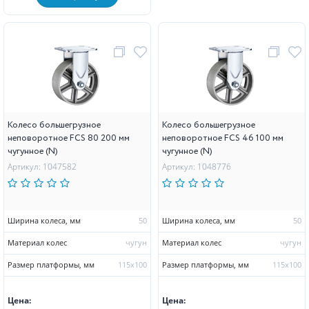
Колесо большегрузное
Колесо большегрузное
неповоротное FCS 80 200 мм
неповоротное FCS 46 100 мм
чугунное (N)
чугунное (N)
Артикул: 1047582
Артикул: 1048776
Ширина колеса, мм
50
Ширина колеса, мм
50
Материал колес
чугун
Материал колес
чугун
Размер платформы, мм
115х100
Размер платформы, мм
115х100
Цена:
Цена: