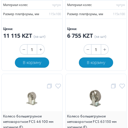
Материал колес
чугун
Материал колес
чугун
Размер платформы, мм
115х100
Размер платформы, мм
115х100
Цена:
Цена:
11 115 KZT
6 755 KZT
(за шт)
(за шт)
В корзину
В корзину
Колесо большегрузное
Колесо большегрузное
неповоротное FCS 46 100 мм
неповоротное FCS 63 150 мм
чугунное (F)
чугунное (F)