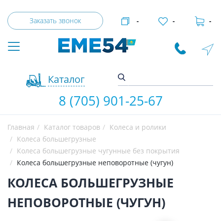
Заказать звонок
-
-
-
Каталог
8 (705) 901-25-67
Главная
Каталог товаров
Колеса и ролики
Колеса большегрузные
Колеса большегрузные чугунные без покрытия
Колеса большегрузные неповоротные (чугун)
КОЛЕСА БОЛЬШЕГРУЗНЫЕ
НЕПОВОРОТНЫЕ (ЧУГУН)