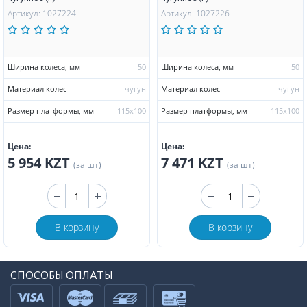
Артикул: 1027224
Артикул: 1027226
Ширина колеса, мм
50
Ширина колеса, мм
50
Материал колес
чугун
Материал колес
чугун
Размер платформы, мм
115х100
Размер платформы, мм
115х100
Цена:
Цена:
5 954 KZT
7 471 KZT
(за шт)
(за шт)
В корзину
В корзину
СПОСОБЫ ОПЛАТЫ