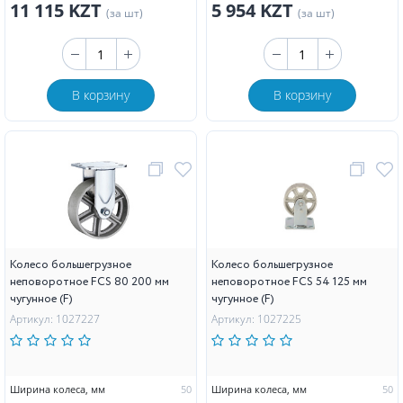
11 115 KZT
5 954 KZT
(за шт)
(за шт)
В корзину
В корзину
Колесо большегрузное
Колесо большегрузное
неповоротное FCS 80 200 мм
неповоротное FCS 54 125 мм
чугунное (F)
чугунное (F)
Артикул: 1027227
Артикул: 1027225
Ширина колеса, мм
50
Ширина колеса, мм
50