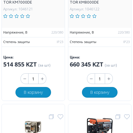
TOR KM7000DE
TOR KM8000DE
Артикул: 1046121
Артикул: 1046122
Напряжение, В
220/380
Напряжение, В
220/380
Степень защиты
IP23
Степень защиты
IP23
Цена:
Цена:
514 855 KZT
660 345 KZT
(за шт)
(за шт)
В корзину
В корзину