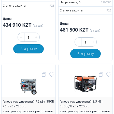
Напряжение, В
220/380
Степень защиты
IP23
Степень защиты
IP23
Цена:
434 910 KZT
Цена:
(за шт)
461 500 KZT
(за шт)
В корзину
В корзину
Генератор дизельный 7,2 кВт 380В
Генератор дизельный 8,5 кВт
/ 6,5 кВт 220В с
380В / 8 кВт 220В с
электростартером и разогревом
электростартером и разогревом