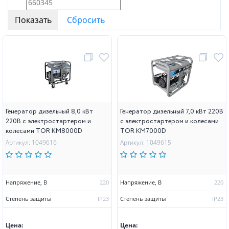
Генератор дизельный 8,0 кВт
Генератор дизельный 7,0 кВт 220В
220В с электростартером и
с электростартером и колесами
колесами TOR KM8000D
TOR KM7000D
Артикул: 1049616
Артикул: 1049615
Напряжение, В
220
Напряжение, В
220
Степень защиты
IP23
Степень защиты
IP23
Цена:
Цена: