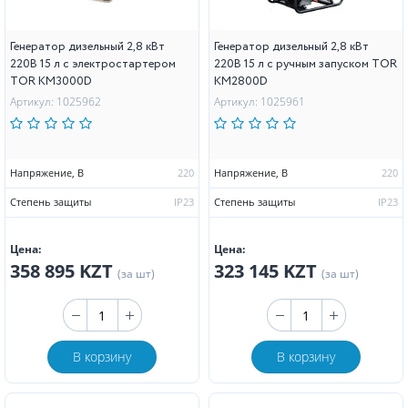
Генератор дизельный 2,8 кВт
Генератор дизельный 2,8 кВт
220В 15 л с электростартером
220В 15 л с ручным запуском TOR
TOR KM3000D
KM2800D
Артикул: 1025962
Артикул: 1025961
Напряжение, В
220
Напряжение, В
220
Степень защиты
IP23
Степень защиты
IP23
Цена:
Цена:
358 895 KZT
323 145 KZT
(за шт)
(за шт)
В корзину
В корзину