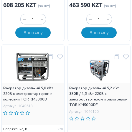
608 205 KZT
463 590 KZT
(за шт)
(за шт)
В корзину
В корзину
Генератор дизельный 5,0 кВт
Генератор дизельный 5,2 кВт
220В с электростартером и
380В / 4,5 кВт 220В с
колесами TOR KM5000D
электростартером и разогревом
TOR KM5000DE
Артикул: 1049613
Артикул: 1046120
Напряжение, В
220