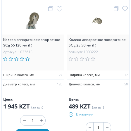
Колесо аппаратное поворотное
Колесо аппаратное поворотное
SCg 55 120 мм (F)
SCg 25 50 мм (F)
Артикул: 1023615
Артикул: 1003222
Ширина колеса, мм
27
Ширина колеса, мм
17
Диаметр колеса, мм
120
Диаметр колеса, мм
50
Цена:
Цена:
1 945 KZT
489 KZT
(за шт)
(за шт)
В наличии