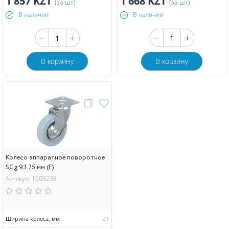
1 857 KZT
1 668 KZT
(за шт)
(за шт)
В наличии
В наличии
В корзину
В корзину
Колесо аппаратное поворотное
SCg 93 75 мм (F)
Артикул: 1003238
Ширина колеса, мм
21