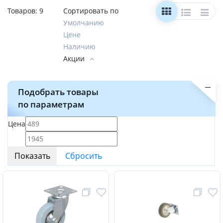
Товаров:
9
Сортировать по
Умолчанию
Цене
Наличию
Акции
Подобрать товары
по параметрам
Цена