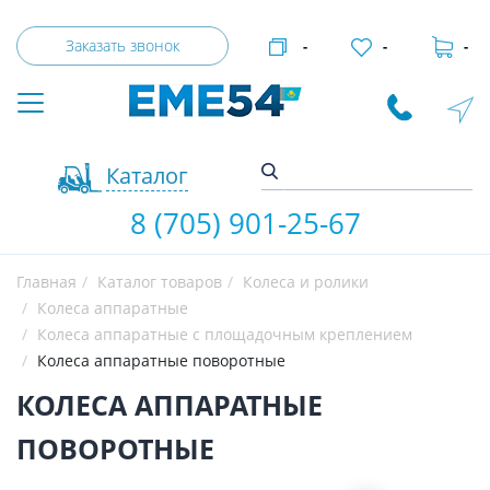
Заказать звонок
-
-
-
Каталог
8 (705) 901-25-67
Главная
Каталог товаров
Колеса и ролики
Колеса аппаратные
Колеса аппаратные с площадочным креплением
Колеса аппаратные поворотные
КОЛЕСА АППАРАТНЫЕ
ПОВОРОТНЫЕ